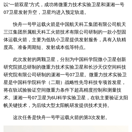
以“一箭双星”方式，成功将微重力技术实验卫星和潇湘一号
07卫星发射升空，卫星均进入预定轨道。
快舟一号甲运载火箭是中国航天科工集团有限公司航天
三江集团所属航天科工火箭技术有限公司研制的一款小型固
体运载火箭，主要为低轨小卫星提供发射服务，具有入轨精
度高、准备周期短、发射成本低等特点。
此次发射的两颗卫星，分别为中国科学院微小卫星创新
研究院抓总研制的微重力技术实验卫星和长沙天仪空间科技
研究院有限公司研制的潇湘一号07卫星。微重力技术实验卫
星是中国科学院科学（二期）战略性先导科技专项首发星，
将在轨试验验证空间微重力条件下超高精度控制和测量技
术。潇湘一号07卫星为6U科学实验卫星，在轨主要验证太阳
帆关键技术，为后续大型太阳帆研发提供技术支持。
这次任务是快舟一号甲运载火箭的第3次发射。