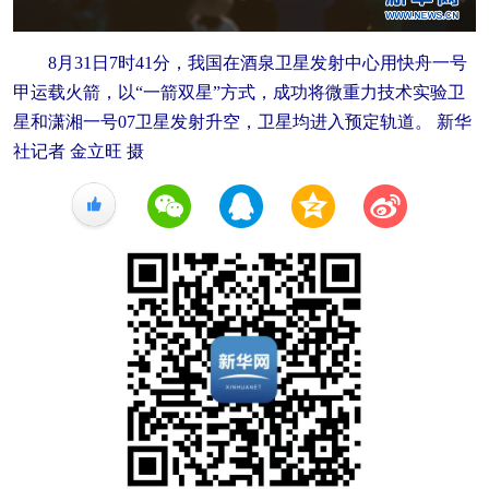
8月31日7时41分，我国在酒泉卫星发射中心用快舟一号
甲运载火箭，以“一箭双星”方式，成功将微重力技术实验卫
星和潇湘一号07卫星发射升空，卫星均进入预定轨道。 新华
社记者 金立旺 摄
+1