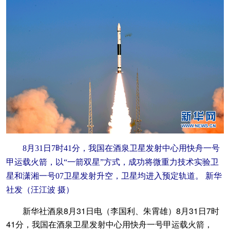
8月31日7时41分，我国在酒泉卫星发射中心用快舟一号
甲运载火箭，以“一箭双星”方式，成功将微重力技术实验卫
星和潇湘一号07卫星发射升空，卫星均进入预定轨道。 新华
社发（汪江波 摄）
新华社酒泉8月31日电（李国利、朱霄雄）8月31日7时
41分，我国在酒泉卫星发射中心用快舟一号甲运载火箭，