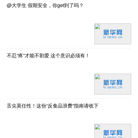
@大学生 假期安全，你get到了吗？
不忍“疼”才能不割爱 这个意识必须有！
舌尖莫任性！这份“反食品浪费”指南请收下