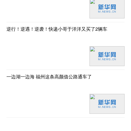
逆行！逆遇！逆袭！快递小哥于洋洋又买了2辆车
一边湖一边海 福州这条高颜值公路通车了