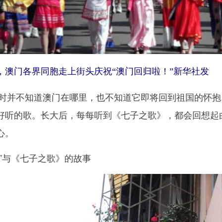
日，澳门各界同胞走上街头庆祝“澳门回归啦！”新华社发
时并不知道澳门在哪里，也不知道它即将回到祖国的怀抱
好听的歌。长大后，每每听到《七子之歌》，都会回想起
心。
与《七子之歌》的故事