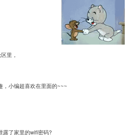
论区里，
小编超喜欢在里面的~~~
了家里的wifi密码?