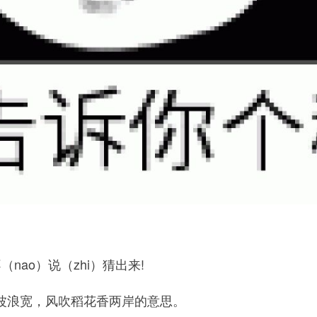
（nao）说（zhi）猜出来!
波浪宽，风吹稻花香两岸的意思。