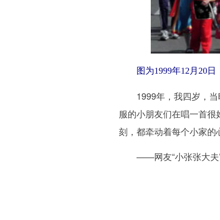
图为1999年12月20
1999年，我四岁，当
服的小朋友们在唱一首很
刻，都牵动着每个小家的
——网友“小张张大夫”