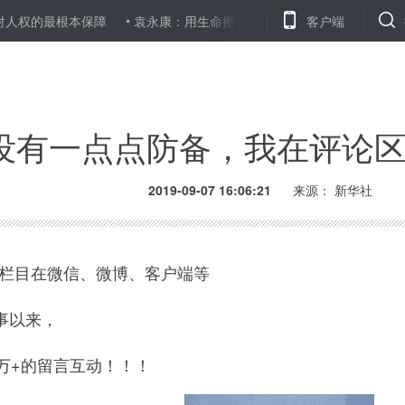
保障
袁永康：用生命擦亮警徽
渐短的名单 不朽的荣光——重新发
客户端
没有一点点防备，我在评论
2019-09-07 16:06:21
来源： 新华社
”栏目在微信、微博、客户端等
事以来，
+的留言互动！！！