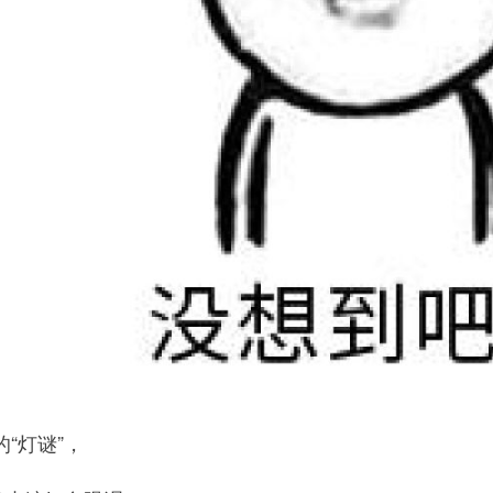
“灯谜”，