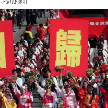
小编好多眼泪……