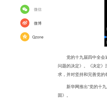
微信
微博
Qzone
党的十九届四中全会通过
问题的决定》。《决定》
求，并对坚持和完善党的
新华网推出“党的十九届
固》。