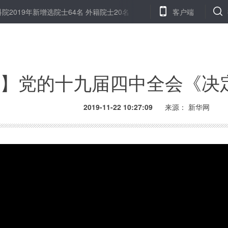
2019年新增选院士64名 外籍院士20名
叙外交部强烈谴责土军对叙
客户端
】党的十九届四中全会《决
2019-11-22 10:27:09
来源： 新华网