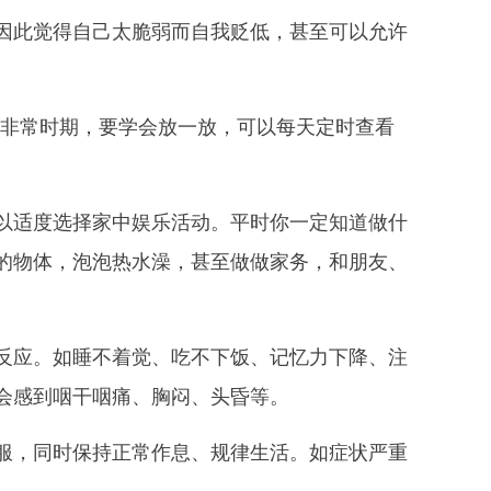
因此觉得自己太脆弱而自我贬低，甚至可以允许
非常时期，要学会放一放，可以每天定时查看
适度选择家中娱乐活动。平时你一定知道做什
的物体，泡泡热水澡，甚至做做家务，和朋友、
应。如睡不着觉、吃不下饭、记忆力下降、注
会感到咽干咽痛、胸闷、头昏等。
，同时保持正常作息、规律生活。如症状严重