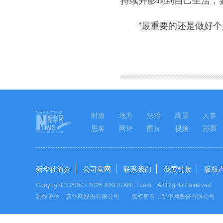
“最重要的还是做好个人
图集
时政
地方
法治
高层
人事
思客
网评
图片
视频
彩票
新华社简介
公司官网
联系我们
我要链接
版权
Copyright © 2000 -
2026 XINHUANET.com All Rights Reserved.
制作单位：新华网股份有限公司 版权所有：新华网股份有限公司