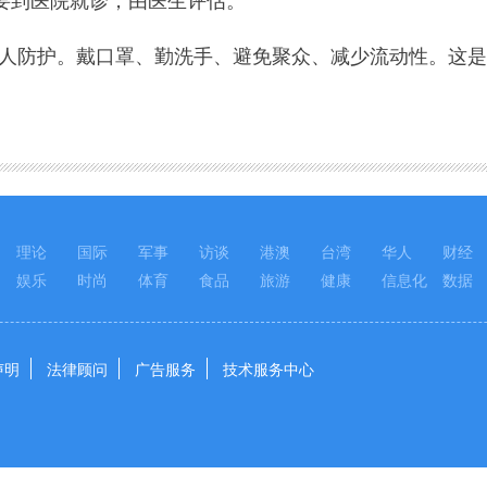
防护。戴口罩、勤洗手、避免聚众、减少流动性。这是
理论
国际
军事
访谈
港澳
台湾
华人
财经
娱乐
时尚
体育
食品
旅游
健康
信息化
数据
声明
法律顾问
广告服务
技术服务中心