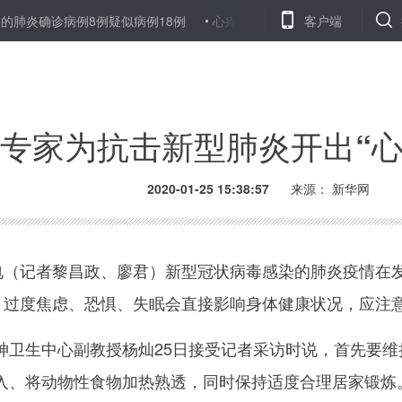
肺炎确诊病例8例疑似病例18例
心疼！武汉的病房里有一位“拐杖医生
客户端
专家为抗击新型肺炎开出“心
2020-01-25 15:38:57
来源： 新华网
（记者黎昌政、廖君）新型冠状病毒感染的肺炎疫情在
醒，过度焦虑、恐惧、失眠会直接影响身体健康状况，应注
生中心副教授杨灿25日接受记者采访时说，首先要维
入、将动物性食物加热熟透，同时保持适度合理居家锻炼