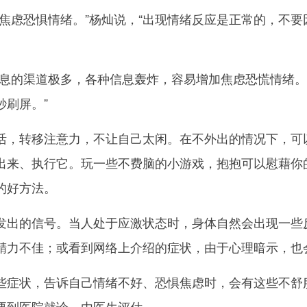
虑恐惧情绪。”杨灿说，“出现情绪反应是正常的，不要
的渠道极多，各种信息轰炸，容易增加焦虑恐慌情绪。
秒刷屏。”
转移注意力，不让自己太闲。在不外出的情况下，可以
出来、执行它。玩一些不费脑的小游戏，抱抱可以慰藉你
的好方法。
的信号。当人处于应激状态时，身体自然会出现一些反
精力不佳；或看到网络上介绍的症状，由于心理暗示，也
状，告诉自己情绪不好、恐惧焦虑时，会有这些不舒服
要到医院就诊，由医生评估。