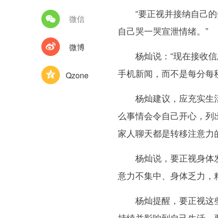
“要正视并接纳自己的焦
微信
自己哭一哭宣泄情绪。”
微博
杨灿说：“现在接收信息
手机新闻，而不是每分每
Qzone
杨灿建议，应充实生活，
么事情会令自己开心，列
家人聊天都是转移注意力
杨灿说，要正视身体发出
意力不集中、身体乏力，
杨灿提醒，要正视这些症
持续并影响到自己生活，