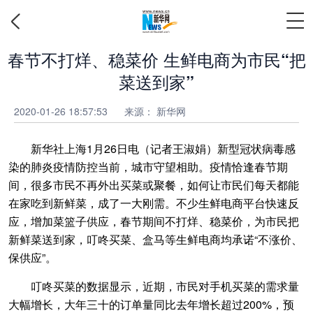
春节不打烊、稳菜价 生鲜电商为市民“把
菜送到家”
2020-01-26 18:57:53
来源： 新华网
新华社上海1月26日电（记者王淑娟）新型冠状病毒感
染的肺炎疫情防控当前，城市守望相助。疫情恰逢春节期
间，很多市民不再外出买菜或聚餐，如何让市民们每天都能
在家吃到新鲜菜，成了一大刚需。不少生鲜电商平台快速反
应，增加菜篮子供应，春节期间不打烊、稳菜价，为市民把
新鲜菜送到家，叮咚买菜、盒马等生鲜电商均承诺“不涨价、
保供应”。
叮咚买菜的数据显示，近期，市民对手机买菜的需求量
大幅增长，大年三十的订单量同比去年增长超过200%，预