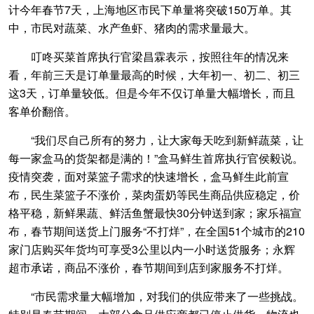
计今年春节7天，上海地区市民下单量将突破150万单。其
中，市民对蔬菜、水产鱼虾、猪肉的需求量最大。
叮咚买菜首席执行官梁昌霖表示，按照往年的情况来
看，年前三天是订单量最高的时候，大年初一、初二、初三
这3天，订单量较低。但是今年不仅订单量大幅增长，而且
客单价翻倍。
“我们尽自己所有的努力，让大家每天吃到新鲜蔬菜，让
每一家盒马的货架都是满的！”盒马鲜生首席执行官侯毅说。
疫情突袭，面对菜篮子需求的快速增长，盒马鲜生此前宣
布，民生菜篮子不涨价，菜肉蛋奶等民生商品供应稳定，价
格平稳，新鲜果蔬、鲜活鱼蟹最快30分钟送到家；家乐福宣
布，春节期间送货上门服务“不打烊”，在全国51个城市的210
家门店购买年货均可享受3公里以内一小时送货服务；永辉
超市承诺，商品不涨价，春节期间到店到家服务不打烊。
“市民需求量大幅增加，对我们的供应带来了一些挑战。