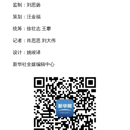
监制：刘思扬
策划：汪金福
统筹：徐壮志 王攀
记者：肖思思 刘大伟
设计：姚竣译
新华社全媒编辑中心