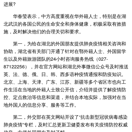
进展?
华春莹表示，中方高度重视在华外籍人士，特别是在湖
北武汉的各国公民的生命安全和身体健康，积极采取有效措
施，及时解决他们的合理关切和要求。
第一，为给在湖北的外国朋友提供肺炎疫情相关咨询和
协助，湖北省有关部门开通了针对在鄂外籍人士、外国留学
生以及外籍旅游团队的24小时咨询服务热线（027-
87122256），并在官方网站和湖北外事微信公众号及时推送
英、法、德、俄、日、韩、西多语种疫情通报和防疫知识。
北京、上海、天津、广东、江苏、新疆等多个省区市也向工
作生活在当地的外籍人士致公开信，介绍并提供了解疫情防
控、定点救治等信息和渠道，并结合本地实际，加强对在当
地外国人的信息分享、服务等工作。
第二，外交部在英文网站开设了“抗击新型冠状病毒感染
肺炎疫情”专栏，及时汇总更新卫健委发布有关疫情防控权威