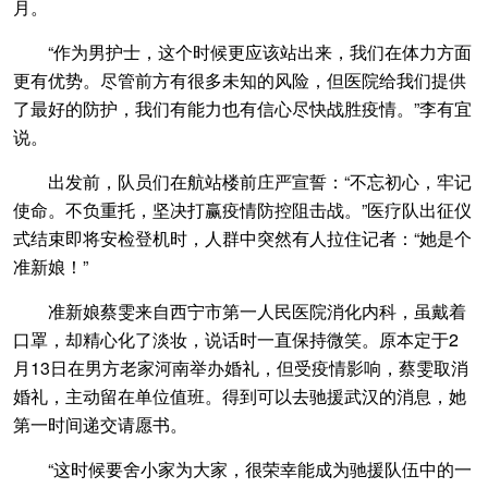
月。
“作为男护士，这个时候更应该站出来，我们在体力方面
更有优势。尽管前方有很多未知的风险，但医院给我们提供
了最好的防护，我们有能力也有信心尽快战胜疫情。”李有宜
说。
出发前，队员们在航站楼前庄严宣誓：“不忘初心，牢记
使命。不负重托，坚决打赢疫情防控阻击战。”医疗队出征仪
式结束即将安检登机时，人群中突然有人拉住记者：“她是个
准新娘！”
准新娘蔡雯来自西宁市第一人民医院消化内科，虽戴着
口罩，却精心化了淡妆，说话时一直保持微笑。原本定于2
月13日在男方老家河南举办婚礼，但受疫情影响，蔡雯取消
婚礼，主动留在单位值班。得到可以去驰援武汉的消息，她
第一时间递交请愿书。
“这时候要舍小家为大家，很荣幸能成为驰援队伍中的一