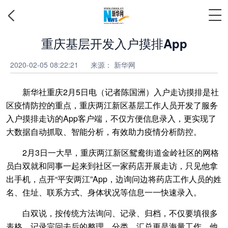
重庆基层开发入户摸排App
2020-02-05 08:22:21
来源： 新华网
新华社重庆2月5日电（记者陈国洲）入户走访摸排是社
区疫情防控的重点，重庆两江新区基层工作人员开发了服务
入户摸排走访的App客户端，不仅方便信息录入，更实现了
大数据自动抓取、智能分析，有效助力疫情分析防控。
2月3日一大早，重庆两江新区鸳鸯街道金岭社区的网格
员白双就和同事一起来到社区一家药店开展走访，只见他拿
出手机，点开“平安两江”App，边询问边将药店工作人员的姓
名、住址、联系方式、身体状况等信息一一快速录入。
白双说，按传统方法询问、记录、归档，不仅要填很多
表格，记录完回去后的整理、分类、汇总更是海量工作。他