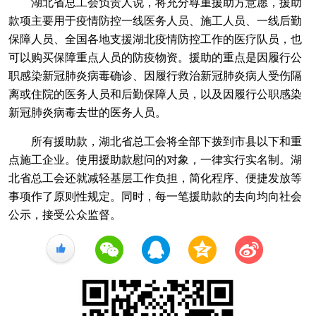
湖北省总工会负责人说，将充分尊重援助方意愿，援助
款项主要用于疫情防控一线医务人员、施工人员、一线后勤
保障人员、全国各地支援湖北疫情防控工作的医疗队员，也
可以购买保障重点人员的防疫物资。援助的重点是因履行公
职感染新冠肺炎病毒确诊、因履行救治新冠肺炎病人受伤隔
离或住院的医务人员和后勤保障人员，以及因履行公职感染
新冠肺炎病毒去世的医务人员。
所有援助款，湖北省总工会将全部下拨到市县以下和重
点施工企业。使用援助款慰问的对象，一律实行实名制。湖
北省总工会还就减轻基层工作负担，简化程序、便捷发放等
事项作了原则性规定。同时，每一笔援助款的去向均向社会
公示，接受公众监督。
+1