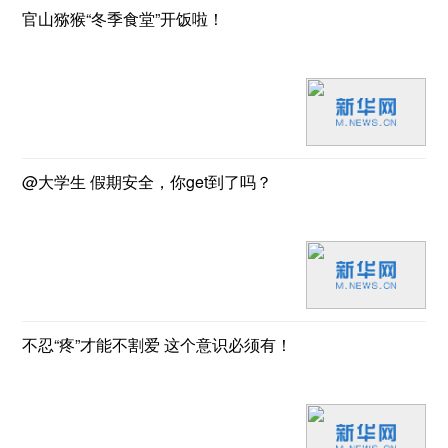
官山猕猴“冬季食堂”开饭啦！
@大学生 假期安全，你get到了吗？
不忍“疼”才能不割爱 这个意识必须有！