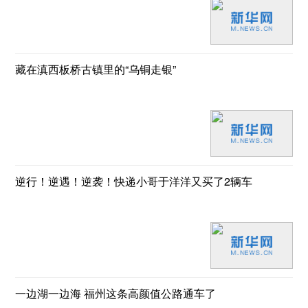
藏在滇西板桥古镇里的“乌铜走银”
逆行！逆遇！逆袭！快递小哥于洋洋又买了2辆车
一边湖一边海 福州这条高颜值公路通车了