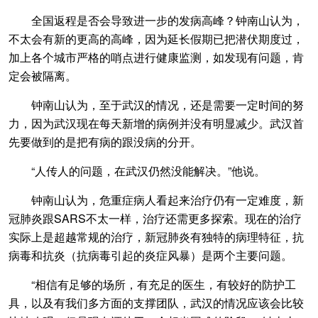
全国返程是否会导致进一步的发病高峰？钟南山认为，
不太会有新的更高的高峰，因为延长假期已把潜伏期度过，
加上各个城市严格的哨点进行健康监测，如发现有问题，肯
定会被隔离。
钟南山认为，至于武汉的情况，还是需要一定时间的努
力，因为武汉现在每天新增的病例并没有明显减少。武汉首
先要做到的是把有病的跟没病的分开。
“人传人的问题，在武汉仍然没能解决。”他说。
钟南山认为，危重症病人看起来治疗仍有一定难度，新
冠肺炎跟SARS不太一样，治疗还需更多探索。现在的治疗
实际上是超越常规的治疗，新冠肺炎有独特的病理特征，抗
病毒和抗炎（抗病毒引起的炎症风暴）是两个主要问题。
“相信有足够的场所，有充足的医生，有较好的防护工
具，以及有我们多方面的支撑团队，武汉的情况应该会比较