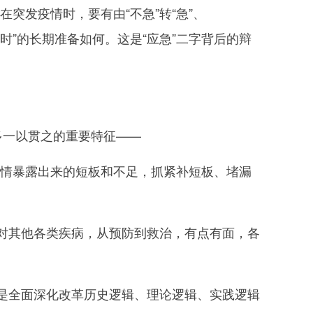
突发疫情时，要有由“不急”转“急”、
急时”的长期准备如何。这是“应急”二字背后的辩
一以贯之的重要特征——
疫情暴露出来的短板和不足，抓紧补短板、堵漏
对其他各类疾病，从预防到救治，有点有面，各
是全面深化改革历史逻辑、理论逻辑、实践逻辑