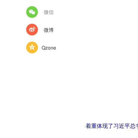
微信
微博
Qzone
着重体现了习近平总