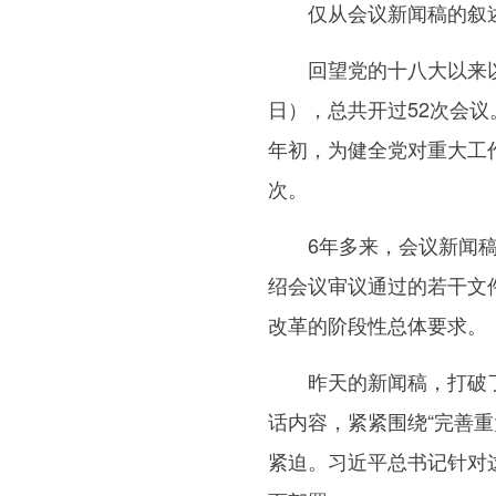
仅从会议新闻稿的叙述
回望党的十八大以来以习
日），总共开过52次会议
年初，为健全党对重大工
次。
6年多来，会议新闻稿逐
绍会议审议通过的若干文
改革的阶段性总体要求。
昨天的新闻稿，打破了近
话内容，紧紧围绕“完善
紧迫。习近平总书记针对