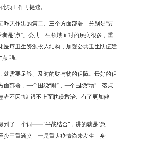
令此项工作再提速。
记昨天作出的第二、三个方面部署，分别是“要
后者是“点”。公共卫生领域面对的疾病很多，重
化医疗卫生资源投入结构，加强公共卫生队伍建
“点”强。
，就需要足够、及时的财与物的保障。最好的保
部署，一个围绕“财”，一个围绕“物”，落点
者不因“钱”跟不上而耽误救治。有了更加健
提到了一个词——“平战结合”，讲的就是“急
出至少三重涵义：一是重大疫情尚未发生、身