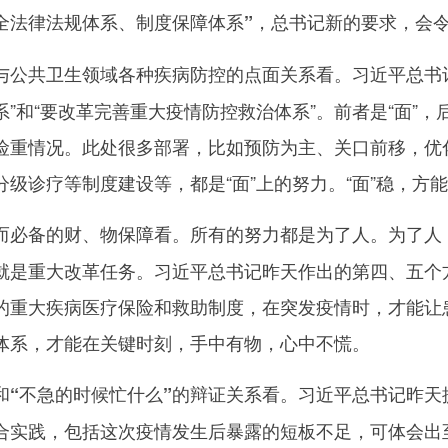
，总书记新的要求，会
全法律法规体系、制度保障体系”
习近平总书
与公共卫生领域各种疾病防控的点面关系看。
”和“要改革完善重大疫情防控救治体系”。前者是“面”，
险重情况。此处很多部署，比如预防为主、关口前移，优
级诊疗等制度建设等，都是“面”上的努力。“面”稳，方能
所有的努力都是为了人。为了人
而必备的财、物保障看。
就是重大改革任务。习近平总书记昨天作出的第四、五个方面
的重大疾病医疗保险和救助制度，在突发疫情时，才能让患
体系，才能在关键时刻，手中有物，心中不慌。
习近平总书记昨天
和“不急的时候忙什么”的辩证关系看。
。结合实践，包括这次疫情发生后暴露的短板不足，可体会