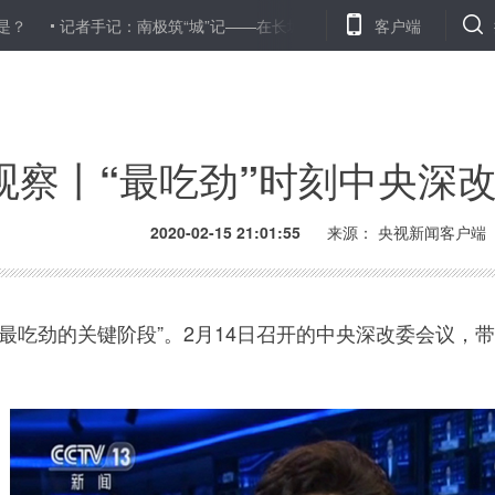
者手记：南极筑“城”记——在长城站读《中国南极长城站》
客户端
大家一起
日观察丨“最吃劲”时刻中央深
2020-02-15 21:01:55
来源： 央视新闻客户端
吃劲的关键阶段”。2月14日召开的中央深改委会议，