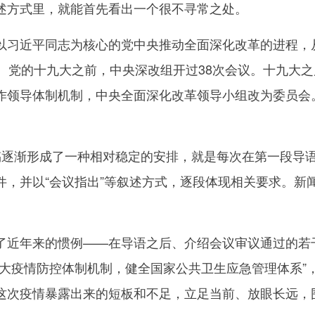
方式里，就能首先看出一个很不寻常之处。
近平同志为核心的党中央推动全面深化改革的进程，从
。党的十九大之前，中央深改组开过38次会议。十九大之
作领导体制机制，中央全面深化改革领导小组改为委员会。
渐形成了一种相对稳定的安排，就是每次在第一段导语
件，并以“会议指出”等叙述方式，逐段体现相关要求。新
年来的惯例——在导语之后、介绍会议审议通过的若干
重大疫情防控体制机制，健全国家公共卫生应急管理体系”
这次疫情暴露出来的短板和不足，立足当前、放眼长远，