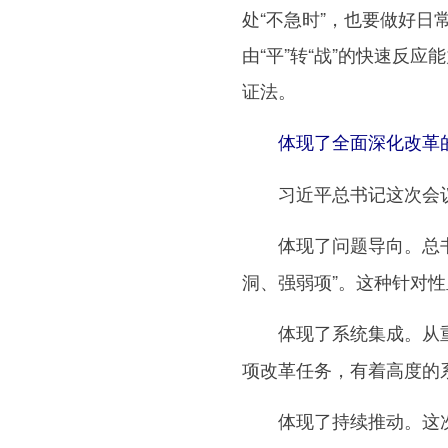
处“不急时”，也要做好日
由“平”转“战”的快速反
证法。
体现了全面深化改革
习近平总书记这次会议所
总
体现了问题导向。
洞、强弱项”。这种针对
从
体现了系统集成。
项改革任务，有着高度的
这
体现了持续推动。