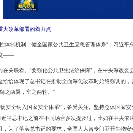
重大改革部署的着力点
体制机制，健全国家公共卫生应急管理体系”，习近平
度——
“要强化公共卫生法治保障”，在中央深改
内在关联看。
这恰恰体现了总书记在推动全面深化改革时始终强调的，
鸟之两翼，车之两轮。”
，备受关注。坚持总体国家安
生物安全纳入国家安全体系”
，习近平总书记之前在不同场合多次提及过，比如在中央依
月，为了落实总书记的要求，全国人大曾专门召开生物安