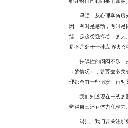
都在给自己和同事们加油
从心理学角度
冯强：
因，有时是感动，有时是
绪，是这类强撑着（的人
是不是处于一种应激状态
持续性的闷闷不乐，是需
（的情况），就要去多关
理都会有一些情况。再劝
我们知道现在一线的医护
觉得自己还有体力和精力
我们要关注那
冯强：