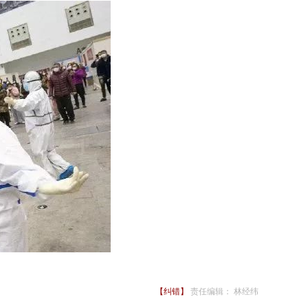
【纠错】
责任编辑： 林经纬