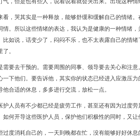
打气，但是也有些人，说着说着就会哭出来。出现这种情
来看，哭其实是一种释放，能够舒缓和缓解自己的情绪。
同情。所以这些情绪的表达，我认为是健康的一种情绪，
。比如说，话变少了，闷闷不乐，也不太表露自己的情绪
里了。
要去干预的。需要周围的同事、领导要去关心和注意。
心一下他们。要告诉他，其实你的状态已经进入应激压力
导他合适的休息，多多进行交流，放松一点。
人员有不少都已经是疲劳工作，甚至还有因为过度劳累
。如何开导这些医护人员，保护他们积极性的同时，又让
些过度消耗自己的，一天到晚都在忙，没有能够好好休息