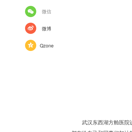
微信
微博
Qzone
武汉东西湖方舱医院设置