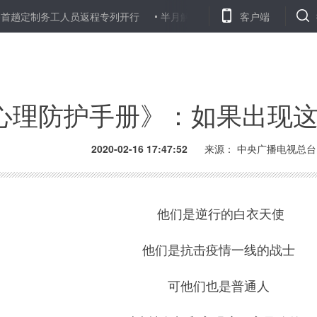
制务工人员返程专列开行
半月解答近万条提问，在线咨询如何实现在家
客户端
心理防护手册》：如果出现
2020-02-16 17:47:52
来源： 中央广播电视总台
他们是逆行的白衣天使
他们是抗击疫情一线的战士
可他们也是普通人