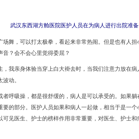
武汉东西湖方舱医院医护人员在为病人进行出院准备 
舞，可以打太极拳，看起来非常热闹。但是也有人担心
声音？会不会心里觉得委屈？
生，我亲身体验当穿上白大褂去时，当我们注意力放在病
太波动。
呼吸操，都是很舒缓的，病人是可以承受的。如果躺在
重要的部分。医护人员如果和病人一起做，相当于是一个
以可见医生、护士的榜样作用非常重要，对医生、护士和