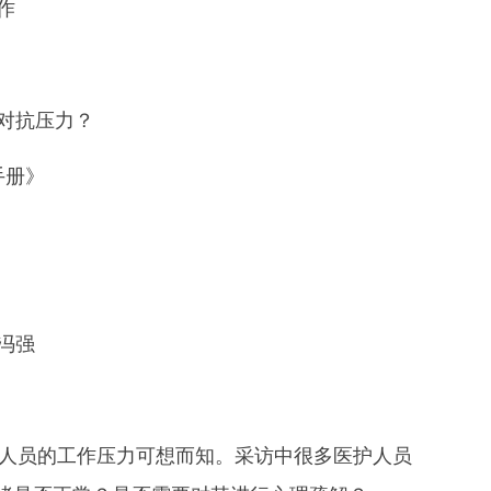
作
对抗压力？
手册》
冯强
人员的工作压力可想而知。采访中很多医护人员