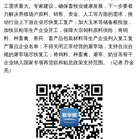
工需求量大。专家建议，确保畜牧业健康发展，下一步要着
力解决养殖场户原料、销售、资金、人工等方面的需求，推
动行业上下游企业尽快复工复产；加大玉米等储备粮投放，
加快豆粕等生产企业开工，保障大宗饲料原料供给；将饲
料、种畜禽、兽药、畜产品包装材料等生产企业列入复工复
产重点企业名单；不得关闭正常经营的屠宰场，支持合法合
规的屠宰场尽快复工；将饲料、种畜禽、屠宰、奶业等骨干
企业纳入国家专项再贷款和贴息政策支持范围。（记者 乔金
亮）