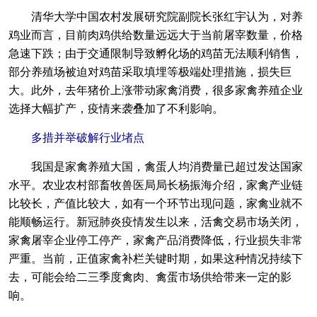
清华大学中国农村发展研究院副院长张红宇认为，对养
鸡业而言，目前肉鸡供给数量远远大于当前屠宰数量，价格
急速下跌；由于交通限制导致孵化场的鸡苗无法顺利销售，
部分养殖场被迫对鸡苗采取填埋等极端处理措施，损失巨
大。此外，去年猪价上涨带动家禽消费，很多家禽养殖企业
选择大幅扩产，疫情来袭叠加了不利影响。
多措并举破解行业堵点
我国是家禽养殖大国，禽蛋人均消费量已超过发达国家
水平。农业农村部畜牧兽医局局长杨振海介绍，家禽产业链
比较长，产值比较大，如有一个环节出现问题，家禽业就不
能顺畅运行。新冠肺炎疫情发生以来，活禽交易市场关闭，
家禽屠宰企业停工停产，家禽产品消费降低，行业损失非常
严重。当前，正值家禽补栏关键时期，如果这种情况持续下
去，可能会给二三季度禽肉、禽蛋市场供给带来一定的影
响。