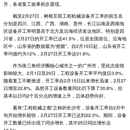
升，各省复工效果初步显现。
截至2月27日，树根互联工程机械设备开工率的前五名
分别是四川、江西、广西、湖南、贵州，长江以南及西南地
区设备开工率明显高于北方及沿海经济发达地区。特别是四
川省，2月27日的开工率已达41.5%，位居全国首位。沿海地
区中，山东省的数据最为“抢眼”。自2月10日起，山东省开工
率均值约为12%，2月27日开工率达31.6%。
作为珠三角经济圈核心城市之一的广州市，受此次疫情
影响较大。2月1日至20日，工程设备开工率平均值仅3.9%。
随着复工不断推进，开工率自2月15日以来增长迅速，2月27
日增至22.8%。虽然开工设备数量同比仍下降了30.8%，但
基本以日均2个百分点的增速上升，总体趋势向好。
素有“工程机械之都”之称的长沙市，设备开工率自2月中
旬开始增长较快，2月27日开工率已达到22.3%。期间，设备
开工数量已经出现了同步增长，其中25日同比增长达