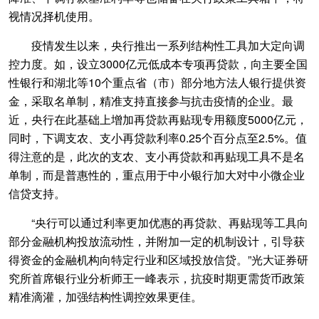
视情况择机使用。
疫情发生以来，央行推出一系列结构性工具加大定向调
控力度。如，设立3000亿元低成本专项再贷款，向主要全国
性银行和湖北等10个重点省（市）部分地方法人银行提供资
金，采取名单制，精准支持直接参与抗击疫情的企业。最
近，央行在此基础上增加再贷款再贴现专用额度5000亿元，
同时，下调支农、支小再贷款利率0.25个百分点至2.5%。值
得注意的是，此次的支农、支小再贷款和再贴现工具不是名
单制，而是普惠性的，重点用于中小银行加大对中小微企业
信贷支持。
“央行可以通过利率更加优惠的再贷款、再贴现等工具向
部分金融机构投放流动性，并附加一定的机制设计，引导获
得资金的金融机构向特定行业和区域投放信贷。”光大证券研
究所首席银行业分析师王一峰表示，抗疫时期更需货币政策
精准滴灌，加强结构性调控效果更佳。