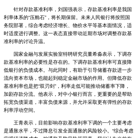
针对存款基准利率，刘国强表示，存款基准利率是我国
利率体系的“压舱石”，将长期保留。未来人民银行将按照国
务院部署，综合考虑经济增长、物价水平等基本面情况，适
时适度进行调整。这一表态直接带动近期市场对调整存款基
准利率的讨论升温。
国家金融与发展实验室特聘研究员董希淼表示，下调存
款基准利率的必要性是存在的。下调存款基准利率可直接降
低银行的负债成本。与此同时，有助于引导储蓄存款进一步
流向资本市场，也能起到稳定金融市场的作用。但降低存款
基准利率也是把“双刃剑”，利率走低可能推动储蓄率下降，
加剧存款分流。他表示，对中小银行而言，更重要的是帮助
拓宽负债渠道，丰富负债来源，并允许采取更有弹性的存款
利率浮动空间。
王青表示，目前影响存款基准利率下调的一个主要考虑
是通胀水平，不过降息引发全面通胀的风险较小。“综合考虑