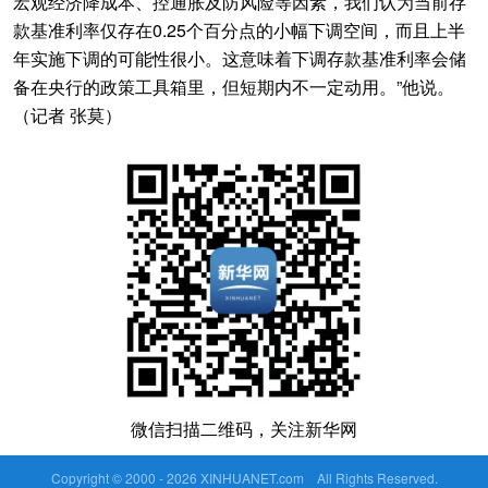
宏观经济降成本、控通胀及防风险等因素，我们认为当前存
款基准利率仅存在0.25个百分点的小幅下调空间，而且上半
年实施下调的可能性很小。这意味着下调存款基准利率会储
备在央行的政策工具箱里，但短期内不一定动用。”他说。
（记者 张莫）
微信扫描二维码，关注新华网
Copyright © 2000 -
2026 XINHUANET.com All Rights Reserved.