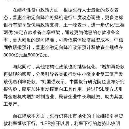
在结构性货币政策方面，根据央行人士最近的多次表
态，普惠金融定向降准将择机进行年度动态调整，更多达标
银行有望享受优惠政策支持。王一峰表示，进一步优化“三档
两优”法定存款准备金率框架，通过更为优惠的存款准备金
率，更大幅度的定向降准，可降低实体经济融资成本。中信
固收研报预计，普惠金融定向降准政策预计释放资金规模在
3000亿元至5000亿元。
与此同时，其他结构性政策也将继续优化。“增加再贷款
再贴现的额度，分类引导各类银行对中小微企业复工复产发
放优惠利率贷款。”刘国强表示。中国银行研究院也发布研究
报告称，应更加注重发挥定向工具作用，通过PSL等方式引
导金融机构增加对制造业、民营企业中长期融资、助力其复
工复产。
而在降成本方面，央行仍将用市场化的手段继续引导贷
款利率继续下行。“LPR推开以后，利率下行的趋势比较明