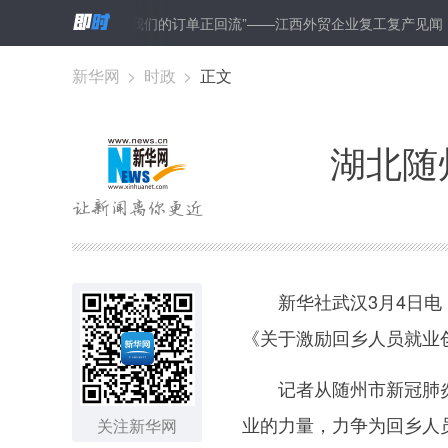
人员就业创业
“我们的订单正回流”——江西外贸企业复工复产见闻
新华网
>
时政
>
正文
湖北随
新华社武汉3月4日电（
《关于激励回乡人员就业
记者从随州市新冠肺炎疫
业的力量，力争为回乡人
关注新华网