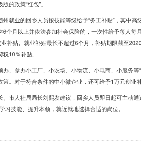
版的政策“红包”。
就业的回乡人员按技能等级给予“务工补贴”，其中高
达6个月以上并依法参加社会保险的，一次性给予每人每月
就业补贴。就业补贴最长不超过6个月，补贴期限截至202
税10％补贴。
、参办小工厂、小农场、小物流、小电商、小服务等“
政策。对于符合条件的中小微企业，还可给予1万元创业
市人社局局长刘熙发建议，回乡人员即日起可主动通过“随
台学习技能、提升本领，就近就地选择合适的岗位。