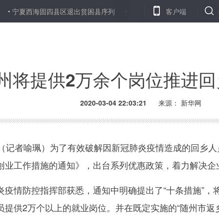
宁夏西海固四县区退出贫困县序列
武汉373家重点防疫单位实现“智
客户端
州将提供2万余个岗位推进回
2020-03-04 22:03:21
来源： 新华网
记者喻珮）为了有效破解因新冠肺炎疫情造成的回乡人
创业工作措施的通知》，出台系列优惠政策，着力解决企业
情防控指挥部获悉，通知中明确提出了“十条措施”，
员提供2万个以上的就业岗位。并在既定实施的“随州市返