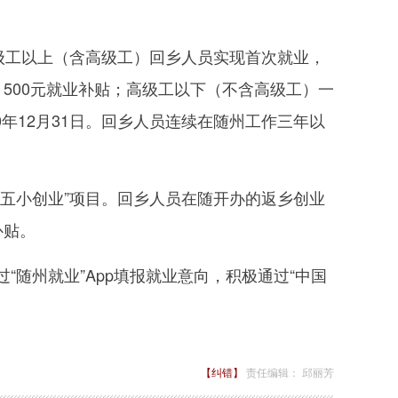
级工以上（含高级工）回乡人员实现首次就业，
500元就业补贴；高级工以下（不含高级工）一
0年12月31日。回乡人员连续在随州工作三年以
五小创业”项目。回乡人员在随开办的返乡创业
补贴。
州就业”App填报就业意向，积极通过“中国
【纠错】
责任编辑： 邱丽芳