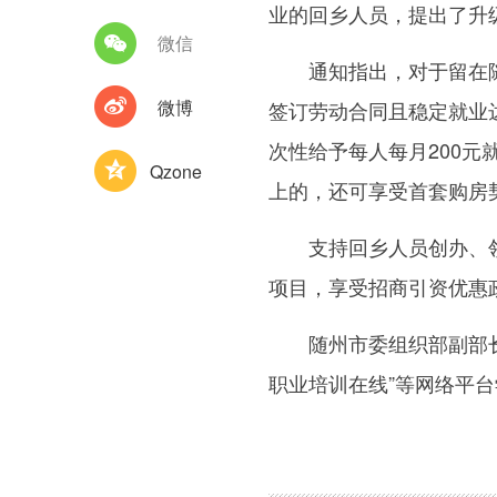
业的回乡人员，提出了升级
微信
通知指出，对于留在随州
微博
签订劳动合同且稳定就业
次性给予每人每月200元
Qzone
上的，还可享受首套购房契
支持回乡人员创办、领办
项目，享受招商引资优惠
随州市委组织部副部长、
职业培训在线”等网络平
图集