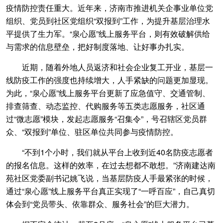
疫情防控责任重大。近年来，济南市推进机关企事业单位党
组织、党员到社区党组织“双报到”工作，为提升基层治理水
平提供了生力军。“泉心愿”线上服务平台，则有效破解供给
与需求的信息壁垒，把好制度落地、让好事办扎实。
近期，随着外地人员返济和社会企业复工开业，基层一
线防疫工作的强度也持续增大，人手紧缺的问题更加显现。
为此，“泉心愿”线上服务平台更新了应急值守、交通管制、
排查筛查、动态监控、代购服务等五类志愿服务，社区通
过“微志愿”模块，发起志愿服务“召集令”，号召辖区党员群
众、“双报到”单位、驻区单位共同参与疫情防控。
“不到1个小时，我们就从平台上收到近40名防疫志愿者
的报名信息。这样的效率，在过去想都不敢想。”济南建达南
苑社区党委副书记姚飞说，当基层防疫人手最紧张的时候，
通过“泉心愿”线上服务平台真正实现了“一呼百应”，自己真切
体会到“党员带头、依靠群众、服务社会”的巨大潜力。