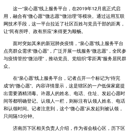
这一“泉心愿”线上服务平台，在2019年12月底正式启
用，融合有“微心愿”“微志愿”“微治理”等模块。通过运用互联
网技术手段，这一平台拉近了社区百姓与党员干部的距离，
让“民有所呼、政有所应”来得更为顺畅。
面对突如其来的新冠肺炎疫情，“泉心愿”线上服务平台
点亮群众需求“微心愿”，广泛开展一线服务“微志愿”，全民参
与疫情管控“微治理”，推动党员、党组织“零距离”服务居民群
众。
在“泉心愿”线上服务平台，记者点开一个标记为“待完
成”的“微心愿”。内容详情显示，这是辖区的一户低保家庭提
出需要酒精消毒。许愿人的姓名、电话、住址、发起心愿时
间等都明确登记。认领人一栏，则标注有认领人姓名、电话
和认领时间。记者注意到，这个“微心愿”从发起到被认领，
只间隔13分钟。
济南历下区相关负责人介绍，作为省会核心区，历下区