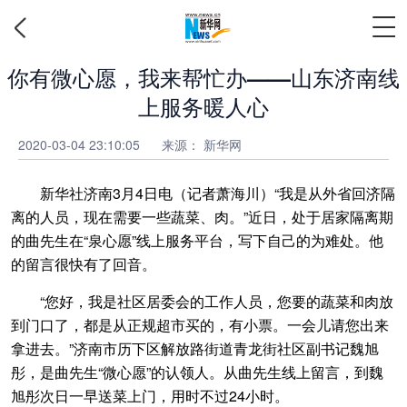
你有微心愿，我来帮忙办——山东济南线
上服务暖人心
2020-03-04 23:10:05
来源： 新华网
新华社济南3月4日电（记者萧海川）“我是从外省回济隔
离的人员，现在需要一些蔬菜、肉。”近日，处于居家隔离期
的曲先生在“泉心愿”线上服务平台，写下自己的为难处。他
的留言很快有了回音。
“您好，我是社区居委会的工作人员，您要的蔬菜和肉放
到门口了，都是从正规超市买的，有小票。一会儿请您出来
拿进去。”济南市历下区解放路街道青龙街社区副书记魏旭
彤，是曲先生“微心愿”的认领人。从曲先生线上留言，到魏
旭彤次日一早送菜上门，用时不过24小时。