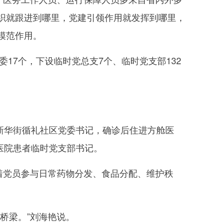
织就跟进到哪里，党建引领作用就发挥到哪里，
模范作用。
17个，下设临时党总支7个、临时党支部132
新华街循礼社区党委书记，确诊后住进方舱医
医院患者临时党支部书记。
着党员参与日常药物分发、食品分配、维护秩
桥梁。”刘海艳说。