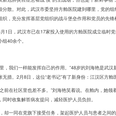
较分散。对此，武汉市委坚持方舱医院建到哪里，党的组
组织，充分发挥基层党组织的战斗堡垒作用和党员的先锋
1日，武汉市已在17家投入使用的方舱医院成立临时党委
组40余个。
，我们一样能发挥自己的作用。”48岁的刘海艳是武汉
张无措。2月8日，这位“老书记”有了新身份：江汉区方舱
前在社区里也差不多。”刘海艳笑着说。在舱内，她领
，同时收集解答病友提问，减轻医护人员负担。
却一同在党旗下接受任务，架起医护人员与患者之间的