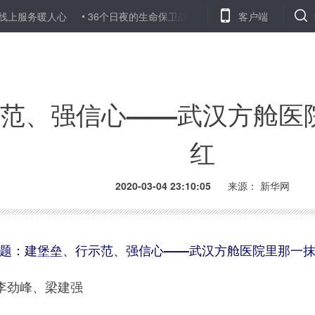
服务暖人心
36个日夜的生命保卫战——湖南首例ECMO脱机新冠肺炎
客户端
范、强信心——武汉方舱医
红
2020-03-04 23:10:05
来源： 新华网
题：建堡垒、行示范、强信心——武汉方舱医院里那一
劲峰、梁建强