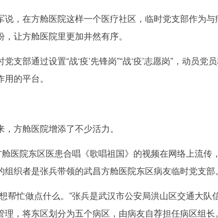
，在方舱医院这样一个医疗社区，临时党支部作为与病
盼，让方舱医院里更加井然有序。
部通过设置“战‘疫’先锋岗”“战‘疫’志愿岗”，动员
作用的平台。
，方舱医院增添了不少活力。
舱医院东区医患合唱《歌唱祖国》的视频在网络上流传
的组织者是张兵带领的武昌方舱医院东区病友临时党支部
帮忙做点什么。”张兵是武汉市公安局洪山区交通大队
管理，将东区划分为五个病区，由病友自荐担任病区组长