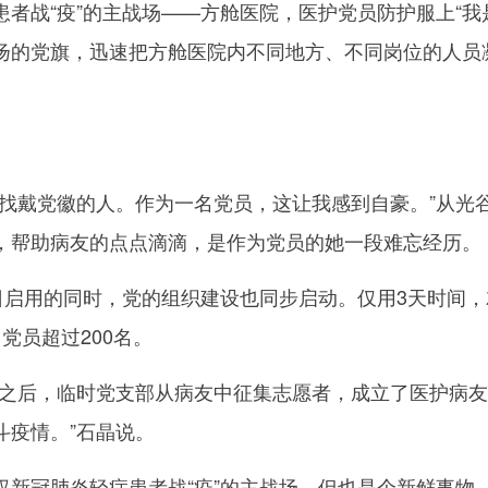
战“疫”的主战场——方舱医院，医护党员防护服上“我
扬的党旗，迅速把方舱医院内不同地方、不同岗位的人员
。
戴党徽的人。作为一名党员，这让我感到自豪。”从光
，帮助病友的点点滴滴，是作为党员的她一段难忘经历。
启用的同时，党的组织建设也同步启动。仅用3天时间，
党员超过200名。
后，临时党支部从病友中征集志愿者，成立了医护病友
斗疫情。”石晶说。
冠肺炎轻症患者战“疫”的主战场，但也是个新鲜事物