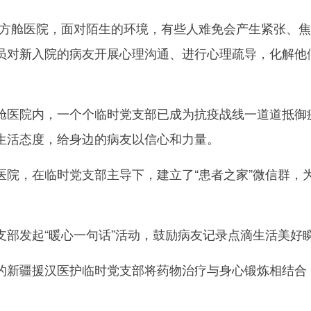
舱医院，面对陌生的环境，有些人难免会产生紧张、焦
员对新入院的病友开展心理沟通、进行心理疏导，化解他们
院内，一个个临时党支部已成为抗疫战线一道道抵御疫
生活态度，给身边的病友以信心和力量。
，在临时党支部主导下，建立了“患者之家”微信群，
发起“暖心一句话”活动，鼓励病友记录点滴生活美好
疆援汉医护临时党支部将药物治疗与身心锻炼相结合，