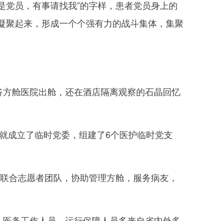
是党员，有事请找我”的字样，患者党员身上的
凝聚起来，形成一个个强有力的战斗集体，集聚
谷方舱医院出舱，还在酒店隔离观察的石晶回忆
就成立了临时党委，组建了6个医护临时党支
联合志愿者团队，协助管理方舱，服务病友，
，医务工作人员、运行保障人员多来自省内外多