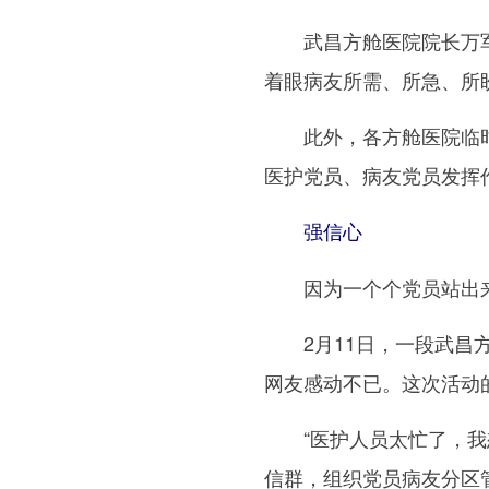
武昌方舱医院院长万军说
着眼病友所需、所急、所
此外，各方舱医院临时党支
医护党员、病友党员发挥
强信心
因为一个个党员站出来
2月11日，一段武昌方
网友感动不已。这次活动
“医护人员太忙了，我想
信群，组织党员病友分区