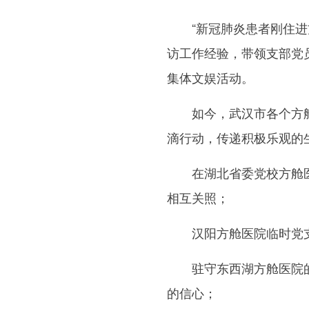
“新冠肺炎患者刚住进方
访工作经验，带领支部党
集体文娱活动。
如今，武汉市各个方舱医
滴行动，传递积极乐观的
在湖北省委党校方舱医院
相互关照；
汉阳方舱医院临时党支部
驻守东西湖方舱医院的新
的信心；