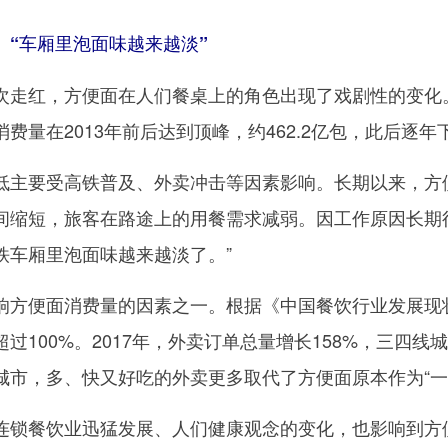
“车厢里泡面味越来越淡”
红，方便面在人们餐桌上的角色出现了戏剧性的变化。
量在2013年前后达到顶峰，约462.2亿包，此后逐年下滑
要受高铁普及、外卖冲击等因素影响。长期以来，方便
间缩短，旅客在路途上的用餐需求减弱。因工作原因长期
铁车厢里泡面味越来越淡了。”
便面消费量的因素之一。根据《中国餐饮行业发展现状及未
过100%。2017年，外卖订单总量增长158%，三四
城市，多、快又好吃的外卖更多取代了方便面原本作为“一
餐饮业迅猛发展、人们健康观念的变化，也影响到方便