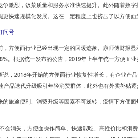
竞争激烈，饭菜质量和服务水准快速提升。此外随着数字
现更快速规模化发展。这在一定程度上也挤压了以方便面
打问号
方便面行业已经出现一定的回暖迹象。康师傅财报显示，20
8%。根据统一发布的公告，2019年上半年统一方便面业务
，2018年开始的方便面行业恢复性增长，有企业产品
加速产品迭代升级吸引年轻消费群体，此外也有外卖补贴
旅途便利、消费升级等因素不可逆转，疫情下方便面热
会消失，方便面操作简单、快速能吃、高性价比和消费