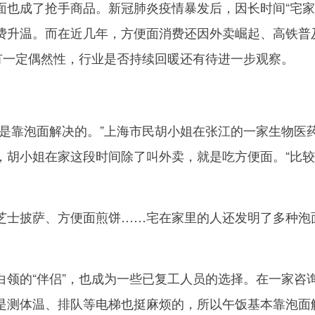
成了抢手商品。新冠肺炎疫情暴发后，因长时间“宅家
费升温。而在近几年，方便面消费还因外卖崛起、高铁普
”有一定偶然性，行业是否持续回暖还有待进一步观察。
靠泡面解决的。”上海市民胡小姐在张江的一家生物医药
，胡小姐在家这段时间除了叫外卖，就是吃方便面。“比较
披萨、方便面煎饼……宅在家里的人还发明了多种泡面
的“伴侣”，也成为一些已复工人员的选择。在一家咨询
是测体温、排队等电梯也挺麻烦的，所以午饭基本靠泡面