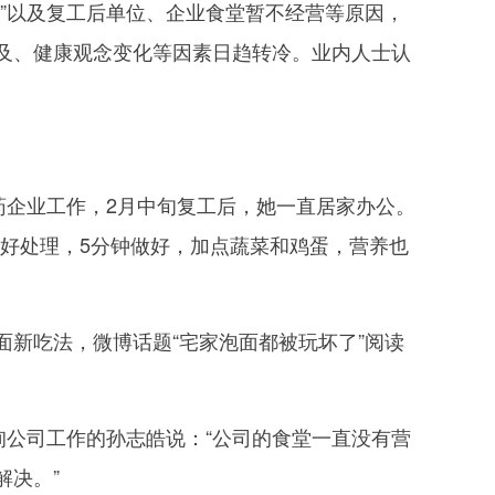
”以及复工后单位、企业食堂暂不经营等原因，
及、健康观念变化等因素日趋转冷。业内人士认
企业工作，2月中旬复工后，她一直居家办公。
好处理，5分钟做好，加点蔬菜和鸡蛋，营养也
新吃法，微博话题“宅家泡面都被玩坏了”阅读
公司工作的孙志皓说：“公司的食堂一直没有营
解决。”