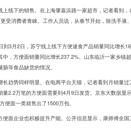
线下的销售。在上海肇嘉浜路一家超市，记者看到，各
面更受消费者青睐。工作人员说，从春节开始，除洗手液
到3月2日，苏宁线上线下方便速食产品销量同比增长16
其中，方便面销量同比增长237.2%。山东临沂一家乡镇
腿肠等食品缺货的情况。
趋势同样明显。在电商平台天猫，记者看到月销量过万
量2.2万笔的方便面需要到4月9日发货。京东大数据显
仅方便面一类就售出了1500万包。
面企业也积极提升产能。公开信息显示，康师傅全国工