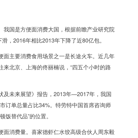
我国是方便面消费大国，根据前瞻产业研究院
，2016年相比2013年下降了近80亿包。
面主要消费食用场景之一是长途火车。近几年
往来北京、上海的佟丽楠说，“四五个小时的路
来展望》报告，2013年—2017年，我国
线城市订单总量占比34%。特劳特中国首席咨询师
顿饭替代品”的位置。
面消费量。喜家德虾仁水饺高级合伙人周东毅