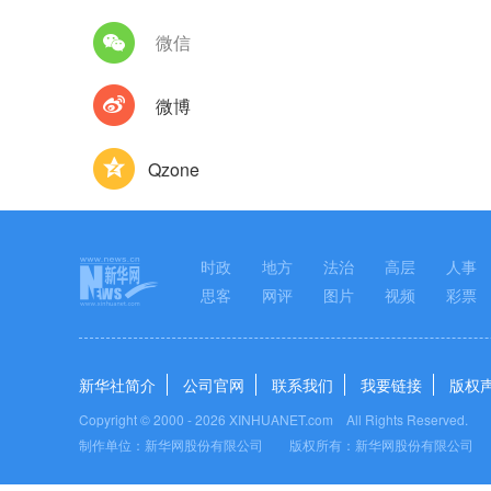
微信
微博
Qzone
时政
地方
法治
高层
人事
思客
网评
图片
视频
彩票
新华社简介
公司官网
联系我们
我要链接
版权
Copyright © 2000 -
2026 XINHUANET.com All Rights Reserved.
制作单位：新华网股份有限公司 版权所有：新华网股份有限公司