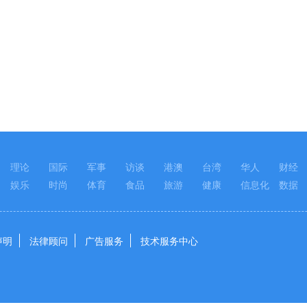
理论
国际
军事
访谈
港澳
台湾
华人
财经
娱乐
时尚
体育
食品
旅游
健康
信息化
数据
声明
法律顾问
广告服务
技术服务中心