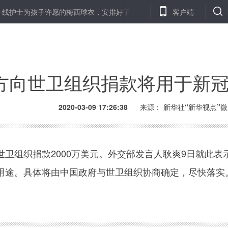
线护士为孩子许愿的梅西球衣，安排好了！
“希望大家看清事实，不
客户端
方向世卫组织捐款将用于新
2020-03-09 17:26:38
来源： 新华社“新华视点”
组织捐款2000万美元。外交部发言人耿爽9日就此表
用途。具体将由中国政府与世卫组织协商确定，尽快落实