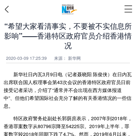
“希望大家看清事实，不要被不实信息所
影响”——香港特区政府官员介绍香港情
况
2020-03-09 17:25:39
来源： 新华网
新华社日内瓦3月9日电（记者聂晓阳 陈俊侠）在日内瓦
出席联合国人权理事会第43次会议的香港特区政府官员日前
接受记者采访，介绍了“通常并不会出现在西方媒体报道
中”、但他们希望国际社会充分了解的有关香港情况的一些信
息。
特区政府警务处副处长郭荫庶表示，2007年到2018年，
香港罪案数字从80796宗降至54225宗。2019年上半年，罪
案数字较2018年同期下跌了4.7%。然而，2019年6月以来，