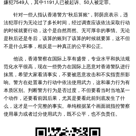
嫌犯7549人，其中1191人已被起诉、50人被定罪。
针对一些人指认香港警方“秋后算账”，郭荫庶表示，违
法犯罪行为无论过了多长时间，经过调查应该依法采取行动
的时候就要行动，这个是自然而然、无可厚非的事情。无论
是秋后还是冬后，该算的账到了该算的时候就要算，这不但
不是什么坏事，相反是一种真正的公平和公正。
他说，香港警察在国际上享有盛誉，专业水平和执法规
范化水平很高，现在一些势力在国际上恶意对香港警队进行
抹黑，希望大家看清事实，不要被恶意攻击和不实指责所影
响。警方在处置暴力行动中依法使用武力，这和暴力行为有
本质区别。判断警方行为是否过度，不但要看当时当地某一
个动作，还要看前因后果，尤其是要看此前到底发生了什
么，这才是一个完整的事实。单纯根据某个画面就指控警察
使用暴力或者过分使用武力，既不公平，也不负责任。