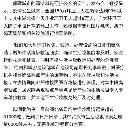
保障城市的清洁就是守护公众的安全。发布会上数据显
示，疫情发生以来，全国180万环卫工人在岗率达到90%以
上，其中湖北省全天作业环卫工人超过8万人。广大环卫工
人除了承担日常的环卫工作，还根据需要对医疗机构、集中
隔离场所和相关设施进行消毒杀菌。
“我们加大对环卫收集、转运、处理设施的日常消毒杀
菌，增加生活垃圾收运频次，确保生活垃圾能够及时、安全
得到收运和处置。同时严格生活垃圾收运和处理的分类监
管。”住房和城乡建设部城市建设司副司长刘李峰说，对医疗
机构和首诊隔离点产生的废弃物，不论医疗垃圾和生活垃
圾，在疫情期间都严格按照医疗垃圾进行管理。对集中隔离
观察点、居家隔离观察点等重点场所产生的生活垃圾专人专
车单独收集，并直运至生活垃圾焚烧厂及时处理。
以湖北为例，目前湖北省日均生活垃圾清运量超过
31000吨，做到了日产日清，其中武汉市生活垃圾每天处理
量6000吨左右，无害化处理率百分之百。