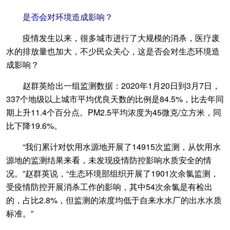
是否会对环境造成影响？
疫情发生以来，很多城市进行了大规模的消杀，医疗废
水的排放量也加大，不少民众关心，这是否会对生态环境造
成影响？
赵群英给出一组监测数据：2020年1月20日到3月7日，
337个地级以上城市平均优良天数的比例是84.5%，比去年同
期上升11.4个百分点。PM2.5平均浓度为45微克/立方米，同
比下降19.6%。
“我们累计对饮用水源地开展了14915次监测，从饮用水
源地的监测结果来看，未发现疫情防控影响水质安全的情
况。”赵群英说，“生态环境部组织开展了1901次余氯监测，
受疫情防控开展消杀工作的影响，其中54次余氯是有检出
的，占比2.8%，但监测的浓度均低于自来水水厂的出水水质
标准。”