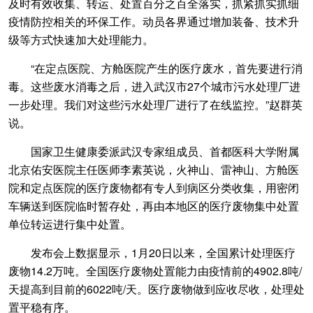
及时有效收集、转运、处置百分之百全落实，抓紧抓实抓细
疫情防控相关的环保工作。动员各界通过增加装备、技术升
级等方式快速加大处理能力。
“在定点医院、方舱医院产生的医疗废水，首先要进行消
毒。这些废水消毒之后，进入武汉市27个城市污水处理厂进
一步处理。我们对这些污水处理厂进行了在线监控。”赵群英
说。
国家卫生健康委派武汉专家组成员、首都医科大学附属
北京佑安医院主任医师李素英说，火神山、雷神山、方舱医
院和定点医院的医疗废物都有专人到病区分类收集，用密闭
车辆送到医院临时暂存处，再由本地区的医疗废物集中处置
单位转运进行集中处置。
发布会上数据显示，1月20日以来，全国累计处理医疗
废物14.2万吨。全国医疗废物处置能力由疫情前的4902.8吨/
天提高到目前的6022吨/天。医疗废物做到应收尽收，处理处
置平稳有序。