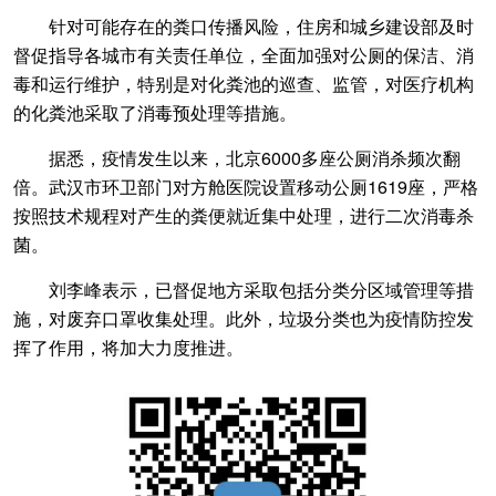
针对可能存在的粪口传播风险，住房和城乡建设部及时
督促指导各城市有关责任单位，全面加强对公厕的保洁、消
毒和运行维护，特别是对化粪池的巡查、监管，对医疗机构
的化粪池采取了消毒预处理等措施。
据悉，疫情发生以来，北京6000多座公厕消杀频次翻
倍。武汉市环卫部门对方舱医院设置移动公厕1619座，严格
按照技术规程对产生的粪便就近集中处理，进行二次消毒杀
菌。
刘李峰表示，已督促地方采取包括分类分区域管理等措
施，对废弃口罩收集处理。此外，垃圾分类也为疫情防控发
挥了作用，将加大力度推进。