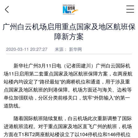
广州白云机场启用重点国家及地区航班保
障新方案
2020-03-11 20:27:27
来源： 新华网
新华社广州3月11日电（记者田建川）广州白云国际机
场11日启用第二套重点国家及地区航班保障方案，在两座航
站楼内均设定了“路径最短”的廊桥机位和通道，用于涉及重
点国家及地区航班的到港保障。机场方面还与海关、边检等
单位加强联动，分区分类前移关口，筑牢“外防输入”的第一
道防线。
随着国际航班陆续复航，白云机场此次重新调整了国际
进港航班流程。对于重点国家及地区直飞广州的航班，机场
方面在T1和T2两座航站楼设立了以104停机位和146停机位