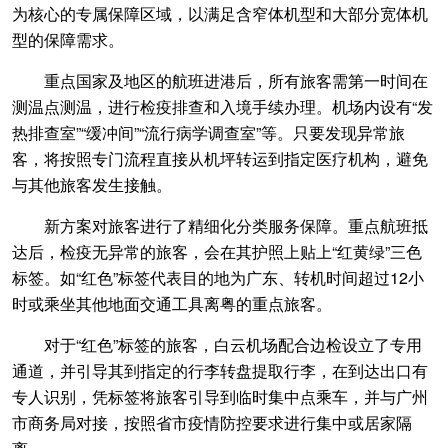
为核心的专属保障区域，以满足含窄体机型和大部分宽体机
型的保障需求。
重点国家及地区的航班进港后，所有旅客需第一时间在
测温点测温，进行检疫排查和入境手续办理。机场内设有“发
热排查室”“缓冲间”“流行病学调查室”等。只要发现异常旅
客，将按照专门流程直接从机坪转运到指定医疗机构，避免
与其他旅客发生接触。
新方案对旅客进行了精细化分类服务保障。重点航班抵
达后，检疫无异常的旅客，会在其护照上贴上“红黄绿”三色
标签。如“红色”标签代表目的地为广东、转机时间超过12小
时或乘坐其他地面交通工具离粤的重点旅客。
对于“红色”标签的旅客，白云机场配合边检设立了专用
通道，并引导其到指定的行李转盘提取行李，在到达出口有
专人识别，凭标签将旅客引导到临时集中点乘车，并与广州
市商务局对接，按照省市疫情防控要求进行集中或居家隔