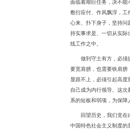
面临着艰巨任务，决不能
敷衍应付、作风飘浮，工
心来、扑下身子，坚持问
持实事求是、一切从实际
线工作之中。
做到守土有方，必须提高
要宽肩膀，也需要铁肩膀
显跟不上，必须引起高度
自己成为内行领导。这次
系的短板和弱项，为保障
回望历史，我们党在内忧
中国特色社会主义制度的