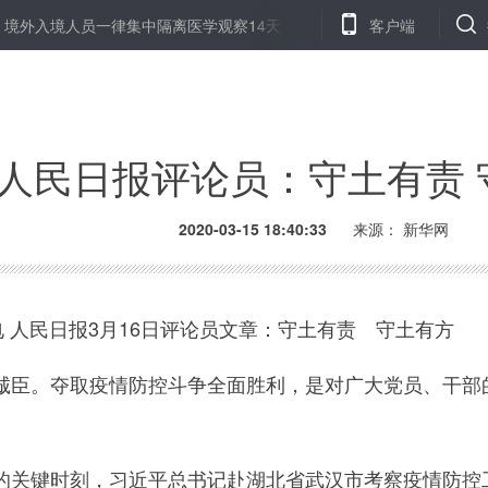
外入境人员一律集中隔离医学观察14天
湖北竹溪“五对一”服务情暖康
客户端
人民日报评论员：守土有责 
2020-03-15 18:40:33
来源： 新华网
 人民日报3月16日评论员文章：守土有责 守土有方
。夺取疫情防控斗争全面胜利，是对广大党员、干部的
键时刻，习近平总书记赴湖北省武汉市考察疫情防控工