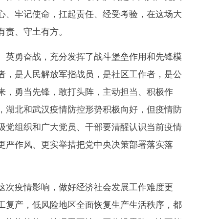
心、牢记使命，扛起责任、经受考验，在这场大
有责、守土有方。
英勇奋战，充分发挥了战斗堡垒作用和先锋模
者，是人民解放军指战员，是社区工作者，是公
来，勇当先锋，敢打头阵，主动担当、积极作
，湖北和武汉疫情防控形势积极向好，但疫情防
级党组织和广大党员、干部要清醒认识当前疫情
更严作风、更实举措把党中央决策部署落实落
次疫情影响，做好经济社会发展工作难度更
工复产，低风险地区全面恢复生产生活秩序，都