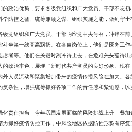
们的政治优势，要求各级党组织和广大党员、干部不忘初
科学防控之智、统筹兼顾之谋、组织实施之能，做到守土
党组织和广大党员、干部响应党中央号召，冲锋在前、
控斗争第一线高高飘扬。在各自岗位上，他们是医务工作
志愿者等。他们在关键时刻冲得上去，在危难关头豁得出
人的政治本色，展现了新时代共产党员的良好形象。现在
内外人员流动和聚集增加带来的疫情传播风险在加大。各
的复杂性，增强统筹抓好各项工作的责任感和紧迫感，以
责任担当。今年我国发展面临的风险挑战上升，叠加这
精力抓好疫情防控工作，中风险地区依据防控形势有序复