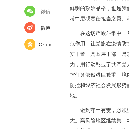
鲜明的政治品格，也是我
微信
考中磨砺责任担当之勇、
微博
在这场严峻斗争中，各级
范作用，让党旗在疫情防
Qzone
安干警，是基层干部，是
为，用行动彰显了共产党
控任务依然艰巨繁重，境
防控和经济社会发展形势
地。
做到守土有责，必须强化
大。高风险地区继续集中