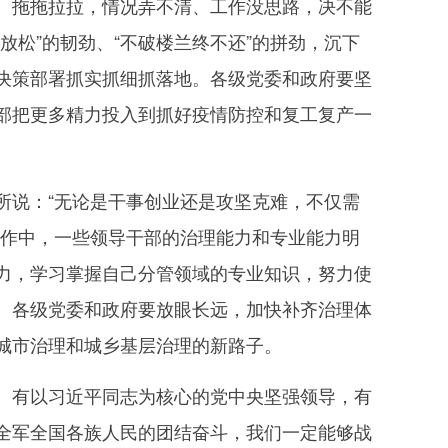
、拖拖拉拉，情况弄不清、工作没思路，决不能
松”的韧劲、“不破楼兰终不还”的拼劲，沉下
决策部署抓实抓细抓落地。各级党委和政府要坚
部把更多精力投入到抓好疫情防控和复工复产一
说：“无论是干事创业还是攻坚克难，不仅需
工作中，一些领导干部的治理能力和专业能力明
力，学习掌握自己分管领域的专业知识，努力使
。各级党委和政府要放眼长远，加快补齐治理体
城市治理和城乡基层治理的新路子。
有以习近平同志为核心的党中央坚强领导，有
全军全国各族人民的团结奋斗，我们一定能够战