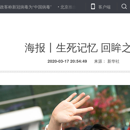
中国病毒”
北京推出复工复产企业疫情防控综合保险
客户端
重组新冠疫
海报丨生死记忆 回眸
2020-03-17 20:54:49
来源： 新华社