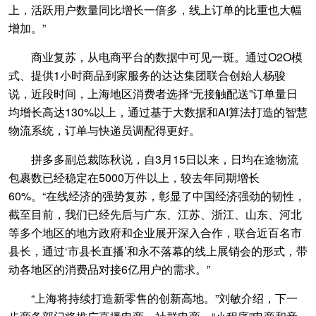
上，活跃用户数量同比增长一倍多，线上订单的比重也大幅
增加。”
商业复苏，从电商平台的数据中可见一斑。通过O2O模
式、提供1小时商品到家服务的达达集团联合创始人杨骏
说，近段时间，上海地区消费者选择“无接触配送”订单量日
均增长高达130%以上，通过基于大数据和AI算法打造的智慧
物流系统，订单与快递员调配得更好。
拼多多副总裁陈秋说，自3月15日以来，日均在途物流
包裹数已经稳定在5000万件以上，较去年同期增长
60%。“在线经济的强势复苏，彰显了中国经济强劲的韧性，
截至目前，我们已经先后与广东、江苏、浙江、山东、河北
等多个地区的地方政府和企业展开深入合作，联合近百名市
县长，通过‘市县长直播’和永不落幕的线上展销会的形式，带
动各地区的消费品对接6亿用户的需求。”
“上海将持续打造新零售的创新高地。”刘敏介绍，下一