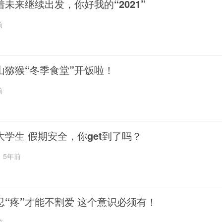
着未来继续出发，你好我的“2021”
前
山猕猴“冬季食堂”开饭啦！
前
大学生 假期安全，你get到了吗？
5年前
忍“疼”才能不割爱 这个意识必须有！