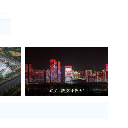
武汉：战疫“不夜天”