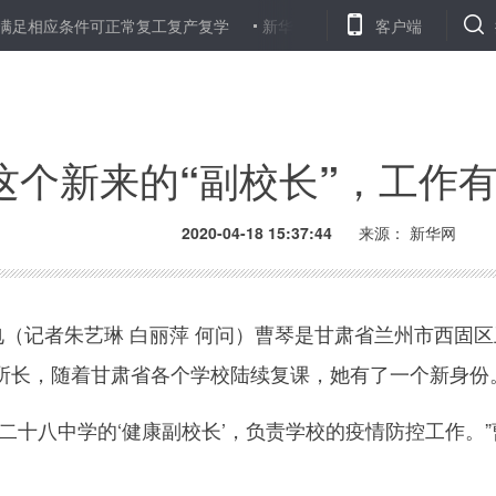
条件可正常复工复产复学
新华网评·“疫”中人丨不远千里“鄂”来了
客户端
这个新来的“副校长”，工作
2020-04-18 15:37:44
来源：
新华网
（记者朱艺琳 白丽萍 何问）曹琴是甘肃省兰州市西固区
所长，随着甘肃省各个学校陆续复课，她有了一个新身份
十八中学的‘健康副校长’，负责学校的疫情防控工作。”