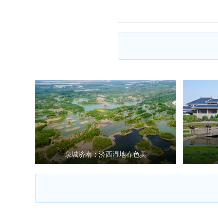
泉城济南：济西湿地春色美