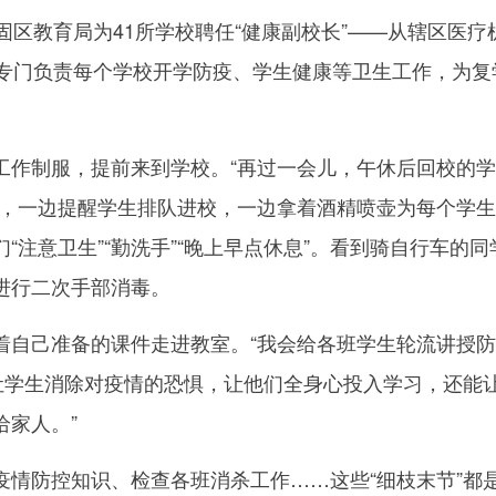
区教育局为41所学校聘任“健康副校长”——从辖区医疗
，专门负责每个学校开学防疫、学生健康等卫生工作，为复
制服，提前来到学校。“再过一会儿，午休后回校的学
口，一边提醒学生排队进校，一边拿着酒精喷壶为每个学
“注意卫生”“勤洗手”“晚上早点休息”。看到骑自行车的同
进行二次手部消毒。
己准备的课件走进教室。“我会给各班学生轮流讲授防
能让学生消除对疫情的恐惧，让他们全身心投入学习，还能
给家人。”
防控知识、检查各班消杀工作……这些“细枝末节”都