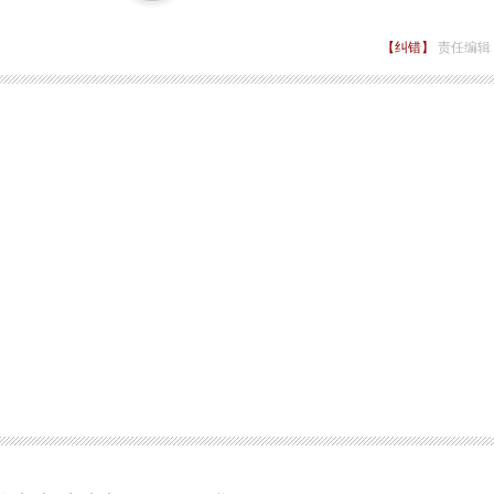
【纠错】
责任编辑