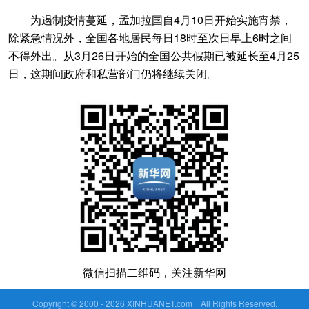
为遏制疫情蔓延，孟加拉国自4月10日开始实施宵禁，
除紧急情况外，全国各地居民每日18时至次日早上6时之间
不得外出。从3月26日开始的全国公共假期已被延长至4月25
日，这期间政府和私营部门仍将继续关闭。
微信扫描二维码，关注新华网
Copyright © 2000 -
2026 XINHUANET.com All Rights Reserved.