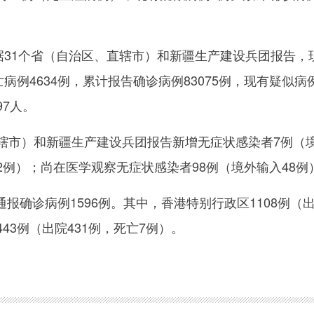
据31个省（自治区、直辖市）和新疆生产建设兵团报告，
亡病例4634例，累计报告确诊病例83075例，现有疑似病
97人。
市）和新疆生产建设兵团报告新增无症状感染者7例（境
2例）；尚在医学观察无症状感染者98例（境外输入48例
诊病例1596例。其中，香港特别行政区1108例（出院
43例（出院431例，死亡7例）。