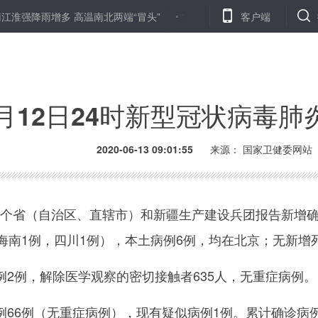
淮强降雨增多 高温南北两端“冒头”
“狗不理”退市的警示
客户端
山西乡宁
月12日24时新型冠状病毒
2020-06-13 09:01:55
来源： 国家卫健委网站
1个省（自治区、直辖市）和新疆生产建设兵团报告新增确
，海南1例，四川1例），本土病例6例，均在北京；无新
例，解除医学观察的密切接触者635人，无重症病例。
例（无重症病例），现有疑似病例1例。累计确诊病例18