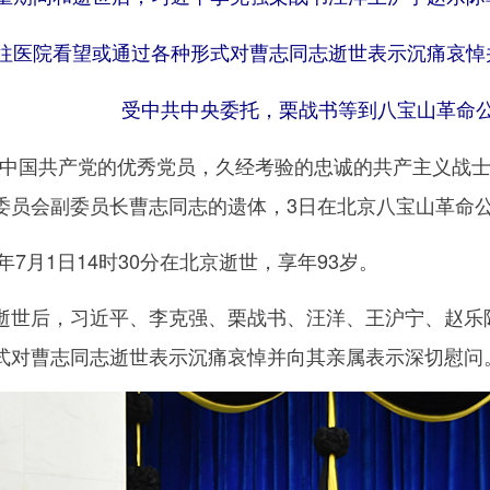
往医院看望或通过各种形式对曹志同志逝世表示沉痛哀悼
受中共中央委托，栗战书等到八宝山革命
中国共产党的优秀党员，久经考验的忠诚的共产主义战士
委员会副委员长曹志同志的遗体，3日在北京八宝山革命
7月1日14时30分在北京逝世，享年93岁。
后，习近平、李克强、栗战书、汪洋、王沪宁、赵乐际
式对曹志同志逝世表示沉痛哀悼并向其亲属表示深切慰问