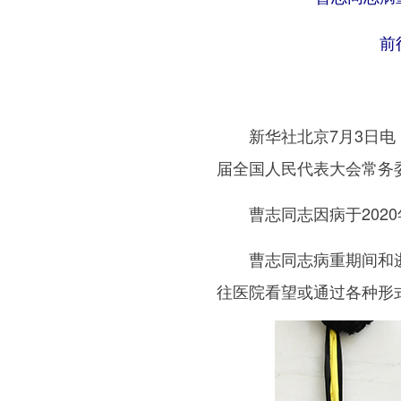
前
新华社北京7月3日电 
届全国人民代表大会常务
曹志同志因病于2020年
曹志同志病重期间和逝世
往医院看望或通过各种形