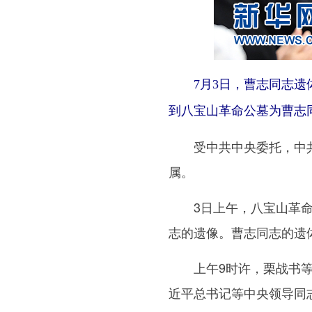
7月3日，曹志同志遗体
到八宝山革命公墓为曹志同
受中共中央委托，中共中
属。
3日上午，八宝山革命公
志的遗像。曹志同志的遗
上午9时许，栗战书等在
近平总书记等中央领导同