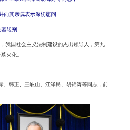
并向其亲属表示深切慰问
公墓送别
，我国社会主义法制建设的杰出领导人，第九
公墓火化。
、韩正、王岐山、江泽民、胡锦涛等同志，前
。