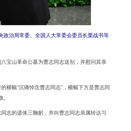
央政治局常委、全国人大常委会委员长栗战书等
八宝山革命公墓为曹志同志送别，并慰问其亲
横幅“沉痛悼念曹志同志”，横幅下方是曹志同
旗。
同志的遗体三鞠躬，并向曹志同志亲属转达习