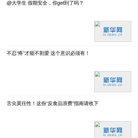
@大学生 假期安全，你get到了吗？
不忍“疼”才能不割爱 这个意识必须有！
舌尖莫任性！这份“反食品浪费”指南请收下