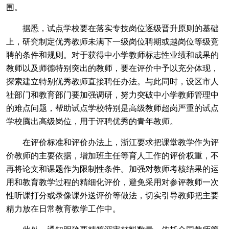
围。
据悉，试点学校要在落实专技岗位逐级晋升原则的基础
上，研究制定优秀教师未满下一级岗位聘期或越岗位等级竞
聘的条件和规则。对于获得中小学教师标志性业绩和成果的
教师以及师德特别突出的教师，要在评价中予以充分体现，
探索建立特别优秀教师直接聘任办法。与此同时，设区市人
社部门和教育部门要加强调研，努力突破中小学教师管理中
的难点问题，帮助试点学校特别是高级教师超岗严重的试点
学校腾出高级岗位，用于评聘优秀的青年教师。
在评价标准和评价办法上，浙江要求把课堂教学作为评
价教师的主要依据，增加班主任等育人工作的评价权重，不
再将论文和课题作为限制性条件。加强对教师考核结果的运
用和教育教学过程的精细化评价，避免采用对参评教师一次
性听课打分或录像课外送评价等做法，切实引导教师把主要
精力放在日常教育教学工作中。