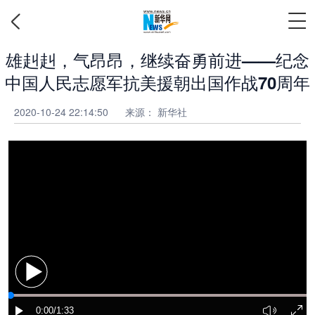
雄赳赳，气昂昂，继续奋勇前进——纪念
中国人民志愿军抗美援朝出国作战70周年
2020-10-24 22:14:50
来源： 新华社