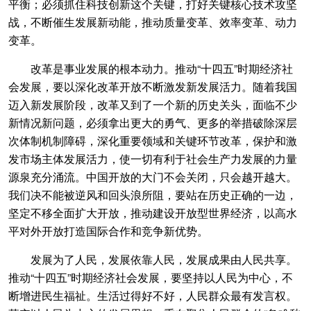
平衡；必须抓住科技创新这个关键，打好关键核心技术攻坚
战，不断催生发展新动能，推动质量变革、效率变革、动力
变革。
改革是事业发展的根本动力。推动“十四五”时期经济社
会发展，要以深化改革开放不断激发新发展活力。随着我国
迈入新发展阶段，改革又到了一个新的历史关头，面临不少
新情况新问题，必须拿出更大的勇气、更多的举措破除深层
次体制机制障碍，深化重要领域和关键环节改革，保护和激
发市场主体发展活力，使一切有利于社会生产力发展的力量
源泉充分涌流。中国开放的大门不会关闭，只会越开越大。
我们决不能被逆风和回头浪所阻，要站在历史正确的一边，
坚定不移全面扩大开放，推动建设开放型世界经济，以高水
平对外开放打造国际合作和竞争新优势。
发展为了人民，发展依靠人民，发展成果由人民共享。
推动“十四五”时期经济社会发展，要坚持以人民为中心，不
断增进民生福祉。生活过得好不好，人民群众最有发言权。