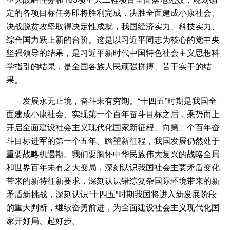
定的各项目标任务即将胜利完成，决胜全面建成小康社会、
决战脱贫攻坚取得决定性成就，我国经济实力、科技实力、
综合国力跃上新的台阶。这是以习近平同志为核心的党中央
坚强领导的结果，是习近平新时代中国特色社会主义思想科
学指引的结果，是全国各族人民顽强拼搏、苦干实干的结
果。
发展永无止境，奋斗未有穷期。“十四五”时期是我国全
面建成小康社会、实现第一个百年奋斗目标之后，乘势而上
开启全面建设社会主义现代化国家新征程、向第二个百年奋
斗目标进军的第一个五年。瞻望新征程，我国发展仍然处于
重要战略机遇期。我们要胸怀中华民族伟大复兴的战略全局
和世界百年未有之大变局，深刻认识我国社会主要矛盾变化
带来的新特征新要求，深刻认识错综复杂国际环境带来的新
矛盾新挑战，深刻认识“十四五”时期我国将进入新发展阶段
的重大判断，继续奋勇前进，为全面建设社会主义现代化国
家开好局、起好步。