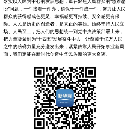
落实以人民为中心的发展思想，重在聚焦人民群众的“急难愁
盼”问题，一件接着一件办，确保干一件成一件，努力让人民
群众的获得感成色更足、幸福感更可持续、安全感更有保
障。人民是历史的创造者，是真正的英雄。始终坚持人民立
场、人民至上，把人们的思想统一到党中央决策部署上来，
把力量凝聚到为“十四五”发展奋斗中去，让蕴藏于亿万人民
之中的磅礴力量充分迸发出来，紧紧依靠人民开拓事业新局
面，我们定能在新时代创造中华民族新的更大奇迹。