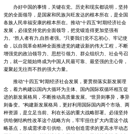
办好中国的事情，关键在党。历史和现实都说明，坚持
党的全面领导，是国家和民族兴旺发达的根本所在，是全国
各族人民幸福安康的根本所在。推动“十四五”时期经济社会
发展，必须坚持党的全面领导，把党锻造得更加坚强有
力。“胜人者有力,自胜者强。”只要我们党不忘初心、牢记使
命，以自我革命精神全面推进党的建设新的伟大工程，不断
增强党的政治领导力、思想引领力、群众组织力、社会号召
力，就一定能始终成为中国人民最可靠、最坚强的主心骨，
凝聚起无往而不胜的强大力量。
推动“十四五”时期经济社会发展，要贯彻落实新发展理
念，着力构建以国内大循环为主体、国内国际双循环相互促
进的新发展格局，不断推动高质量发展。“世异则事异，事异
则备变。”构建新发展格局，更好利用国际国内两个市场、两
种资源，是立足当前、利在长远的重大战略部署。必须坚持
供给侧结构性改革这个战略方向，牢牢扭住扩大内需这个战
略基点，形成需求牵引供给、供给创造需求的更高水平动态