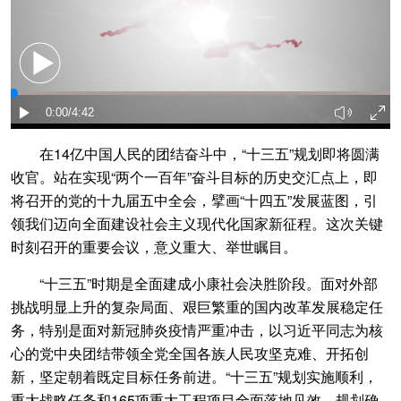
在14亿中国人民的团结奋斗中，“十三五”规划即将圆满
收官。站在实现“两个一百年”奋斗目标的历史交汇点上，即
将召开的党的十九届五中全会，擘画“十四五”发展蓝图，引
领我们迈向全面建设社会主义现代化国家新征程。这次关键
时刻召开的重要会议，意义重大、举世瞩目。
“十三五”时期是全面建成小康社会决胜阶段。面对外部
挑战明显上升的复杂局面、艰巨繁重的国内改革发展稳定任
务，特别是面对新冠肺炎疫情严重冲击，以习近平同志为核
心的党中央团结带领全党全国各族人民攻坚克难、开拓创
新，坚定朝着既定目标任务前进。“十三五”规划实施顺利，
重大战略任务和165项重大工程项目全面落地见效，规划确