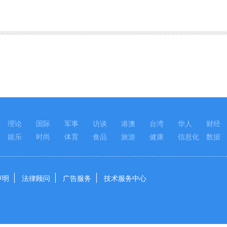
理论
国际
军事
访谈
港澳
台湾
华人
财经
娱乐
时尚
体育
食品
旅游
健康
信息化
数据
声明
法律顾问
广告服务
技术服务中心