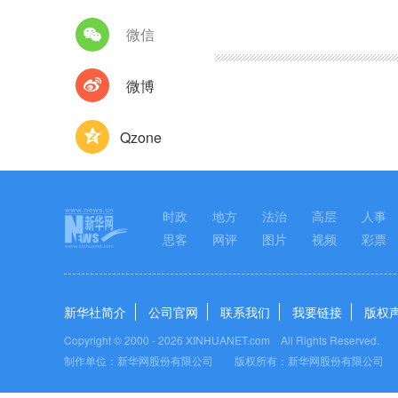
图集
微信
微博
Qzone
时政
地方
法治
高层
人事
思客
网评
图片
视频
彩票
新华社简介
公司官网
联系我们
我要链接
版权
Copyright © 2000 -
2026 XINHUANET.com All Rights Reserved.
制作单位：新华网股份有限公司 版权所有：新华网股份有限公司