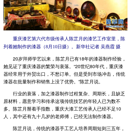
重庆漆艺第六代市级传承人陈芷月的漆艺工作室里，陈
列着她制作的漆器（8月10日摄）。新华社记者 吴燕霞 摄
20岁拜师学艺以来，陈芷月已有18年的漆器制作经验，
她见证了重庆漆器的繁荣与衰落。“20世纪80年代，重庆漆
器经常用于外贸出口，不愁订单。但是受到市场冲击，传统
漆器在批量制作和销售上没了优势。”陈芷月说。
行业的衰落，加之漆器制作过程复杂、周期长，且缺乏
原材料，愿意学习和传承这项传统技艺的年轻人已为数不
多。陈芷月掰着手指数，重庆大漆工艺传承人已经不足10
人，其中还有九十几岁的老师傅，已经无法制作漆器。
陈芷月说，传统的漆器手工艺人培养周期短则三五年，