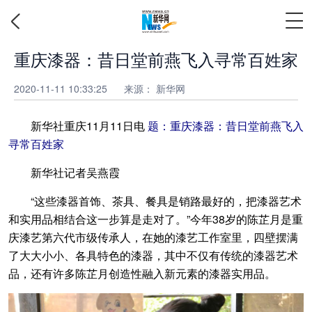
重庆漆器：昔日堂前燕飞入寻常百姓家
2020-11-11 10:33:25
来源：
新华网
新华社重庆11月11日电
题：重庆漆器：昔日堂前燕飞入
寻常百姓家
新华社记者吴燕霞
“这些漆器首饰、茶具、餐具是销路最好的，把漆器艺术
和实用品相结合这一步算是走对了。”今年38岁的陈芷月是重
庆漆艺第六代市级传承人，在她的漆艺工作室里，四壁摆满
了大大小小、各具特色的漆器，其中不仅有传统的漆器艺术
品，还有许多陈芷月创造性融入新元素的漆器实用品。