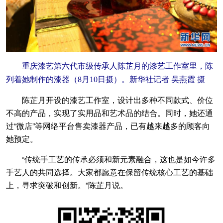
重庆漆艺第六代市级传承人陈芷月的漆艺工作室里，陈
列着她制作的漆器（8月10日摄）。新华社记者 吴燕霞 摄
陈芷月开设的漆艺工作室，设计出多种不同款式、价位
不高的产品，实现了实用品和艺术品的结合。同时，她还通
过“微店”等网络平台售卖漆器产品，已有越来越多的顾客向
她预定。
“传统手工艺的传承必须和新元素融合，这也是如今许多
手艺人的共同选择。大家都愿意在保留传统核心工艺的基础
上，寻求突破和创新。”陈芷月说。