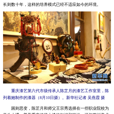
长则数十年，这样的培养模式已经不适应如今的环境。
重庆漆艺第六代市级传承人陈芷月的漆艺工作室里，陈
列着她制作的漆器（8月10日摄）。新华社记者 吴燕霞 摄
困则思变，陈芷月和师父王宗秀选择在一些职业院校为