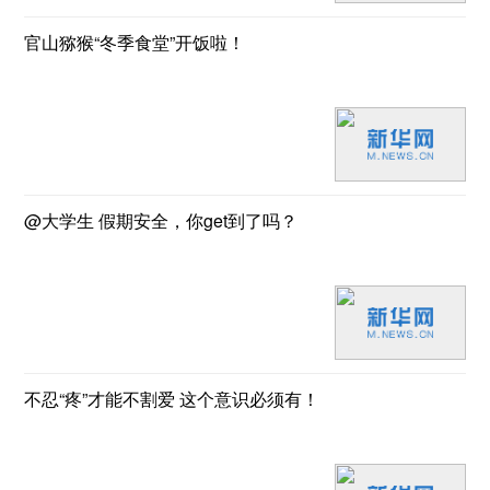
官山猕猴“冬季食堂”开饭啦！
@大学生 假期安全，你get到了吗？
不忍“疼”才能不割爱 这个意识必须有！