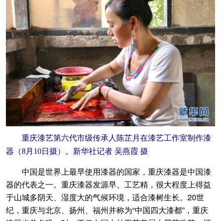
重庆漆艺第六代市级传承人陈芷月在漆艺工作室制作漆
器（8月10日摄）。新华社记者 吴燕霞 摄
中国是世界上最早使用漆器的国家，重庆漆器是中国漆
器的代表之一。重庆漆器发源早、工艺精，很大程度上得益
于山城多阴天、湿度大的气候环境，适合漆树生长。20世
纪，重庆与北京、扬州、福州并称为“中国四大漆都”，重庆