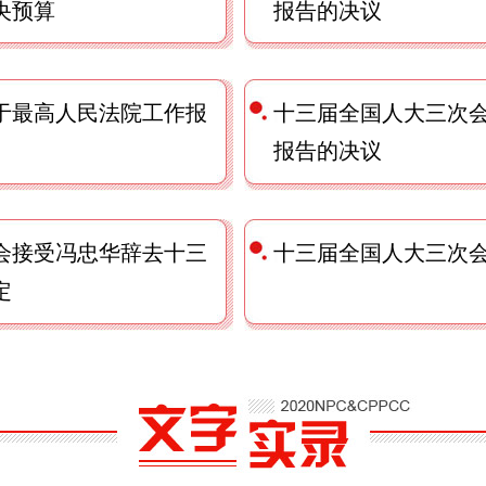
央预算
报告的决议
于最高人民法院工作报
十三届全国人大三次
报告的决议
会接受冯忠华辞去十三
十三届全国人大三次
定