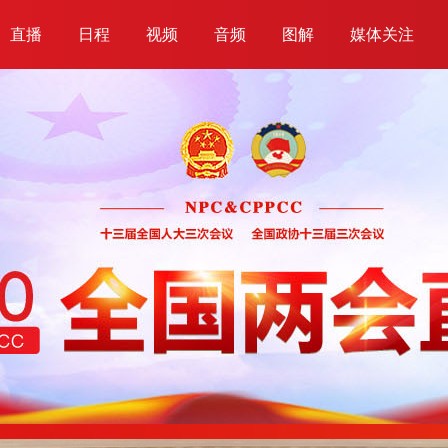
直播
日程
视频
音频
图解
媒体关注