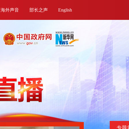
海外声音
部长之声
English
专题