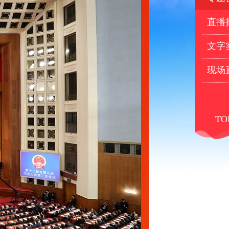
直播
文字
现场
TO