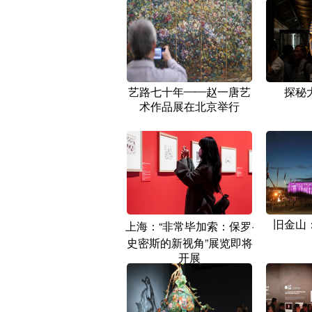
艺路七十年——赵一唐艺
探秘
术作品展在北京举行
旧金山
上海：“非常毕加索：保罗·
史密斯的新视角”展览即将
开展