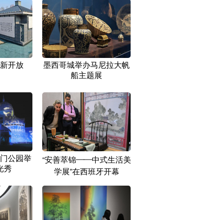
新开放
墨西哥城举办马尼拉大帆
船主题展
门公园举
“安善萃锦——中式生活美
光秀
学展”在西班牙开幕