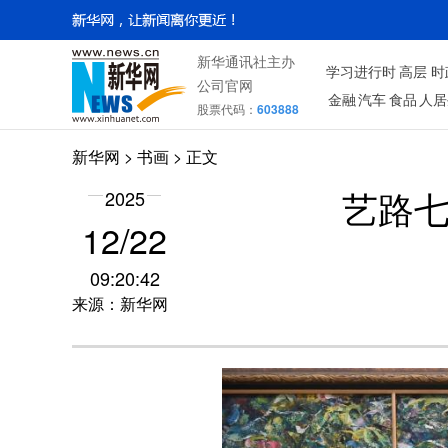
新华通讯社主办
学习进行时
高层
时
公司官网
金融
汽车
食品
人居
股票代码：
603888
新华网
>
书画
> 正文
2025
艺路
12/22
09:20:42
来源：新华网