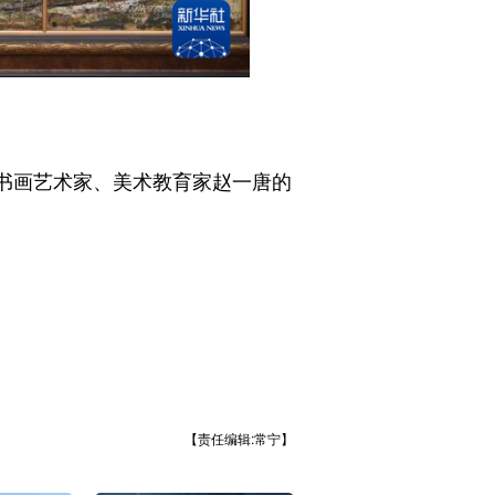
书画艺术家、美术教育家赵一唐的
【责任编辑:常宁】