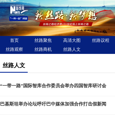
首页
丝路聚焦
高清大图
丝路议程
丝路观察
丝路商机
丝路人文
丝路人文
“一带一路”国际智库合作委员会举办四国智库研讨会
巴基斯坦举办论坛呼吁巴中媒体加强合作打击假新闻