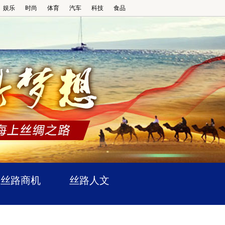
娱乐
时尚
体育
汽车
科技
食品
丝路商机
丝路人文