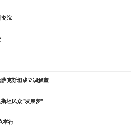
研究院
交
哈萨克斯坦成立调解室
斯坦民众“发展梦”
克举行