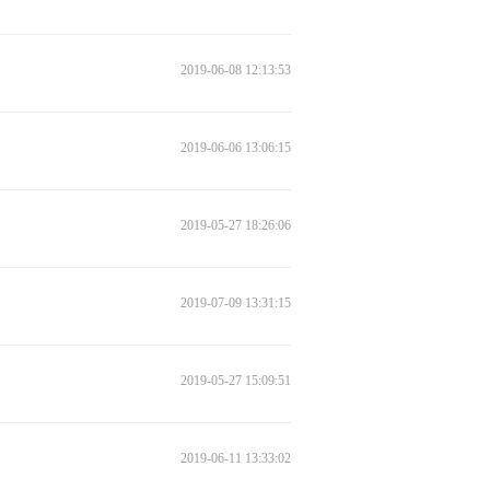
2019-06-08 12:13:53
2019-06-06 13:06:15
2019-05-27 18:26:06
2019-07-09 13:31:15
2019-05-27 15:09:51
2019-06-11 13:33:02