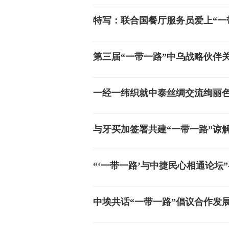
特写：联合国餐厅服务员爱上“一
第三届“一带一路”中乌战略伙伴
一经一纬织就中泰丝绸交流绚丽
与牙买加签署共建“一带一路”谅
“‘一带一路’与中捷民心相通论坛
中埃共话“一带一路”倡议合作发