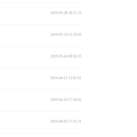
2019-05-28 16:11:15
2019-05-24 11:29:45
2019-05-24 09:10:35
2019-04-12 13:01:01
2019-04-10 17:19:02
2019-04-02 17:31:31