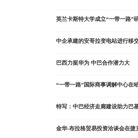
英兰卡斯特大学成立“一带一路”
中企承建的安哥拉变电站进行移
巴西力挺华为 中巴合作潜力大
“一带一路”国际商事调解中心在
特写：中巴经济走廊建设助力巴基
金华-布拉格贸易投资洽谈会在捷