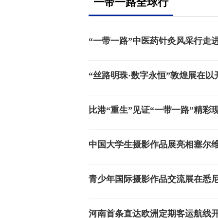
一带一路全球行
“一带一路”中医药针灸风采行走
“丝路明珠·数字永恒”敦煌展在以
比港“重生”见证“一带一路”精彩
中国大学生摄影作品展亮相塞尔
青少年国际摄影作品交流展在悉
河南首条直达欧洲定期客运航线