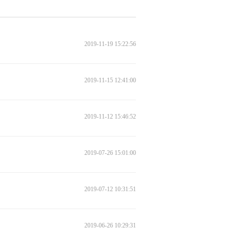
2019-11-19 15:22:56
2019-11-15 12:41:00
2019-11-12 15:46:52
2019-07-26 15:01:00
2019-07-12 10:31:51
2019-06-26 10:29:31