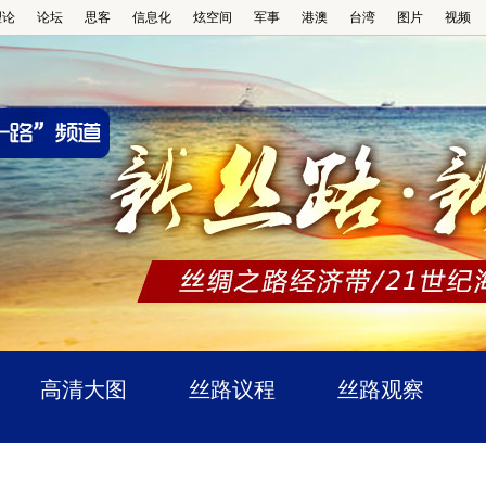
理论
论坛
思客
信息化
炫空间
军事
港澳
台湾
图片
视频
高清大图
丝路议程
丝路观察