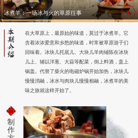
冰煮羊：一场冰与火的草原往事
在大草原上，最原始的味道，莫过于冰煮羊。它
含着浓浓爱意和乡愁的味道，时常被草原游子们
回味着。冰块儿托底儿、大块儿羊肉铺陈在冰块
儿上、辅以洋葱、大蒜等配菜，倒上料酒，盖上
锅盖。代替了柴火的电磁炉锅开始加热，冰块儿
慢慢消融，冰水与肉块儿慢慢相融，冰煮羊的美
味之旅就这样开始了。
制
作
方