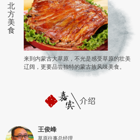
北
方
美
食
来到内蒙古大草原，不光是感受草原的壮美
辽阔，更要品尝独特的蒙古族风味美食。
王俊峰
草原往事总经理