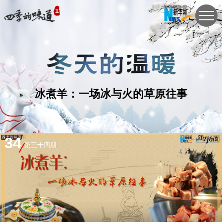
冰煮羊：一场冰与火的草原往事
34
第三十四期