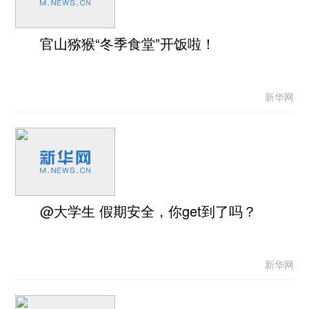
官山猕猴“冬季食堂”开饭啦！
新华网
@大学生 假期安全，你get到了吗？
新华网