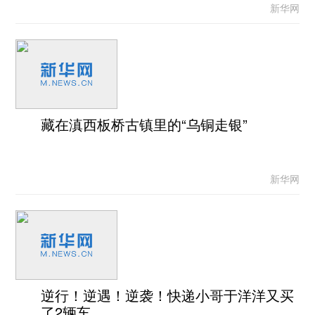
新华网
藏在滇西板桥古镇里的“乌铜走银”
新华网
逆行！逆遇！逆袭！快递小哥于洋洋又买
了2辆车