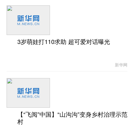
3岁萌娃打110求助 超可爱对话曝光
新华网
【“飞阅”中国】“山沟沟”变身乡村治理示范
村