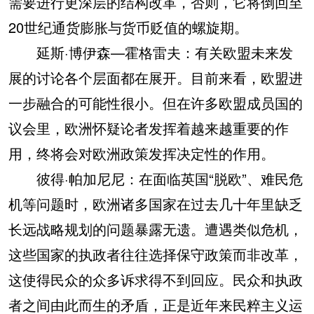
需要进行更深层的结构改革，否则，它将倒回至
20世纪通货膨胀与货币贬值的螺旋期。
延斯·博伊森—霍格雷夫：有关欧盟未来发
展的讨论各个层面都在展开。目前来看，欧盟进
一步融合的可能性很小。但在许多欧盟成员国的
议会里，欧洲怀疑论者发挥着越来越重要的作
用，终将会对欧洲政策发挥决定性的作用。
彼得·帕加尼尼：在面临英国“脱欧”、难民危
机等问题时，欧洲诸多国家在过去几十年里缺乏
长远战略规划的问题暴露无遗。遭遇类似危机，
这些国家的执政者往往选择保守政策而非改革，
这使得民众的众多诉求得不到回应。民众和执政
者之间由此而生的矛盾，正是近年来民粹主义运