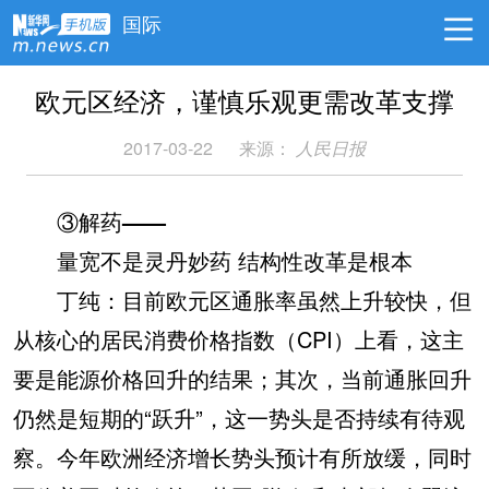
国际
欧元区经济，谨慎乐观更需改革支撑
2017-03-22
来源：
人民日报
③解药——
量宽不是灵丹妙药 结构性改革是根本
丁纯：目前欧元区通胀率虽然上升较快，但
从核心的居民消费价格指数（CPI）上看，这主
要是能源价格回升的结果；其次，当前通胀回升
仍然是短期的“跃升”，这一势头是否持续有待观
察。今年欧洲经济增长势头预计有所放缓，同时