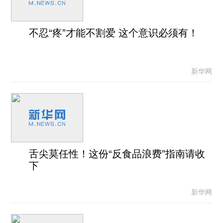
不忍“疼”才能不割爱 这个意识必须有！
新华网
舌尖莫任性！这份“反食品浪费”指南请收
下
新华网