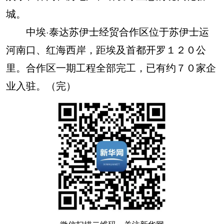
城。
中埃·泰达苏伊士经贸合作区位于苏伊士运
河南口、红海西岸，距埃及首都开罗１２０公
里。合作区一期工程全部完工，已有约７０家企
业入驻。（完）