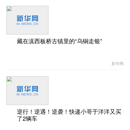
藏在滇西板桥古镇里的“乌铜走银”
新华网
逆行！逆遇！逆袭！快递小哥于洋洋又买
了2辆车