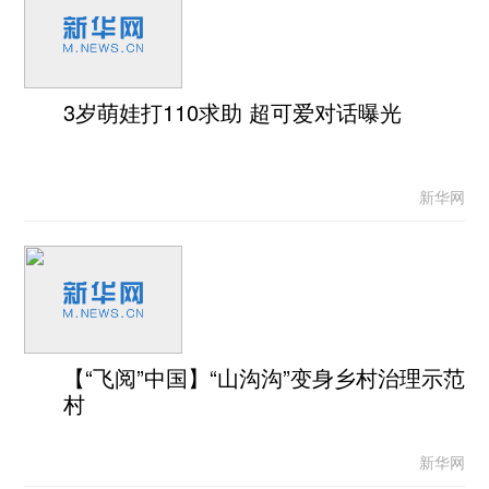
3岁萌娃打110求助 超可爱对话曝光
新华网
【“飞阅”中国】“山沟沟”变身乡村治理示范
村
新华网