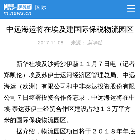
国际
中远海运将在埃及建国际保税物流园区
2017-11-08
来源：
新华社
新华社埃及沙姆沙伊赫１１月７日电（记者
郑凯伦）埃及苏伊士运河经济区管理总局、中远
海运（欧洲）有限公司和中非泰达投资股份有限
公司７日签署投资合作备忘录，中远海运将在中
埃·泰达苏伊士经贸合作区建设占地１３万平方
米的国际保税物流园区。
据介绍，物流园区项目将于２０１８年年底