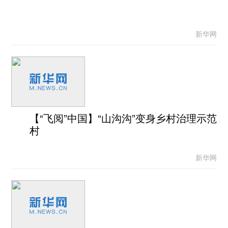
新华网
【“飞阅”中国】“山沟沟”变身乡村治理示范
村
新华网