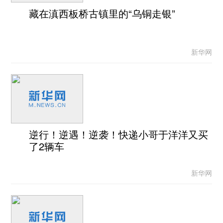
藏在滇西板桥古镇里的“乌铜走银”
新华网
逆行！逆遇！逆袭！快递小哥于洋洋又买
了2辆车
新华网