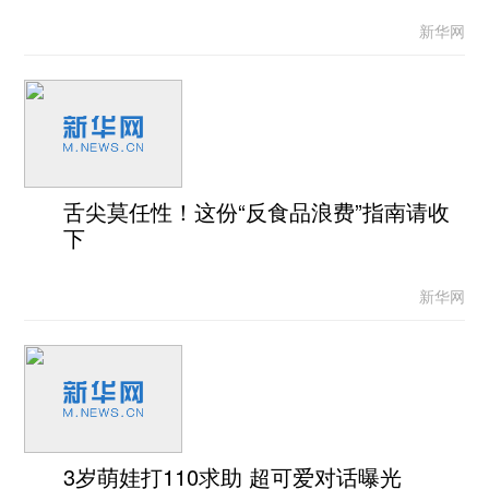
新华网
舌尖莫任性！这份“反食品浪费”指南请收
下
新华网
3岁萌娃打110求助 超可爱对话曝光