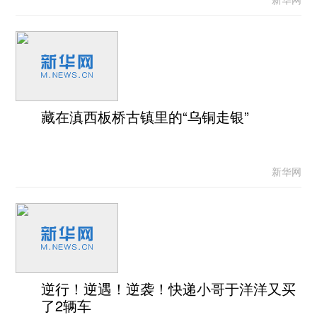
藏在滇西板桥古镇里的“乌铜走银”
新华网
逆行！逆遇！逆袭！快递小哥于洋洋又买
了2辆车