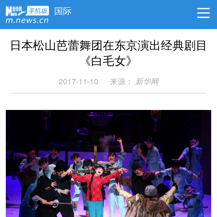
国际
日本松山芭蕾舞团在东京演出经典剧目
《白毛女》
2017-11-10
来源：
新华网