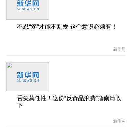
不忍“疼”才能不割爱 这个意识必须有！
新华网
舌尖莫任性！这份“反食品浪费”指南请收
下
新华网