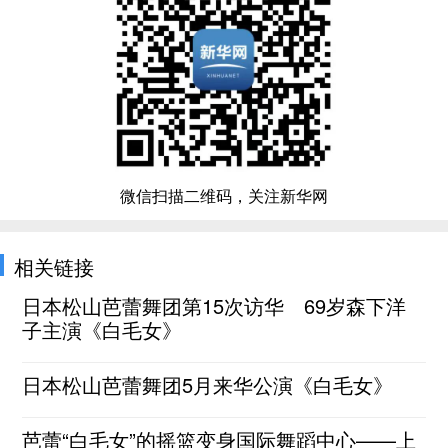
微信扫描二维码，关注新华网
相关链接
日本松山芭蕾舞团第15次访华 69岁森下洋
子主演《白毛女》
日本松山芭蕾舞团5月来华公演《白毛女》
芭蕾“白毛女”的摇篮变身国际舞蹈中心——上