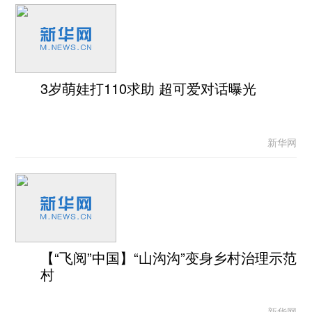
3岁萌娃打110求助 超可爱对话曝光
新华网
【“飞阅”中国】“山沟沟”变身乡村治理示范
村
新华网