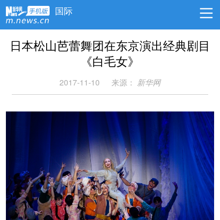
国际
日本松山芭蕾舞团在东京演出经典剧目
《白毛女》
2017-11-10
来源：
新华网