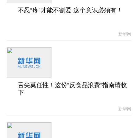
不忍“疼”才能不割爱 这个意识必须有！
新华网
舌尖莫任性！这份“反食品浪费”指南请收
下
新华网