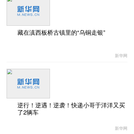
藏在滇西板桥古镇里的“乌铜走银”
新华网
逆行！逆遇！逆袭！快递小哥于洋洋又买
了2辆车
新华网