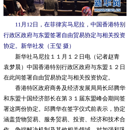
11月12日，在菲律宾马尼拉，中国香港特别
行政区政府与东盟签署自由贸易协定与相关投资
协定。新华社发（王玺 摄）
新华社马尼拉１１月１２日电（记者赵青
袁梦晨）中国香港特别行政区政府与东盟１２日
在此间签署自由贸易协定与相关投资协定。
香港特区政府商务及经济发展局局长邱腾华
和东盟十国经济部长在第３１届东盟峰会期间签
署这两份协定。邱腾华在签字仪式前表示，协定
涵盖货物贸易、服务贸易、投资、经济和技术合
作、争端解决机制及其他相关领域，对加强和巩