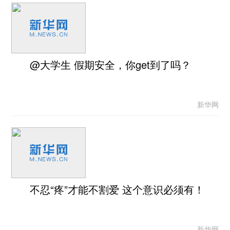
@大学生 假期安全，你get到了吗？
新华网
不忍“疼”才能不割爱 这个意识必须有！
新华网