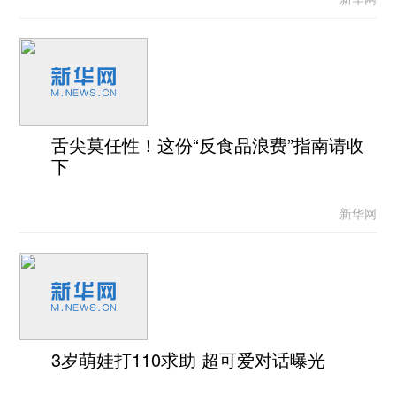
舌尖莫任性！这份“反食品浪费”指南请收
下
新华网
3岁萌娃打110求助 超可爱对话曝光