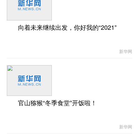
向着未来继续出发，你好我的“2021”
新华网
官山猕猴“冬季食堂”开饭啦！
新华网