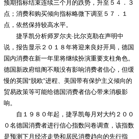
预期指标结束连续三个月的跌势，升至５４．３
点；消费和购买倾向指标略微下调至５７．１
点，依然保持较高水平。
捷孚凯分析师罗尔夫·比尔克勒在声明中
说，报告显示２０１８年将迎来良好开局，德国
国内消费在新一年里将继续扮演重要支柱角色。
德国新政府组阁不顺没有影响消费者信心，但缓
慢的英国“脱欧”进程、美国带有保护主义倾向的
贸易政策等可能给德国消费者信心带来消极影
响。
自１９８０年起，捷孚凯每月对大约２００
０名德国消费者进行信心指数问卷调查，该指数
是预测下月经济走势和居民消费趋向的先行指