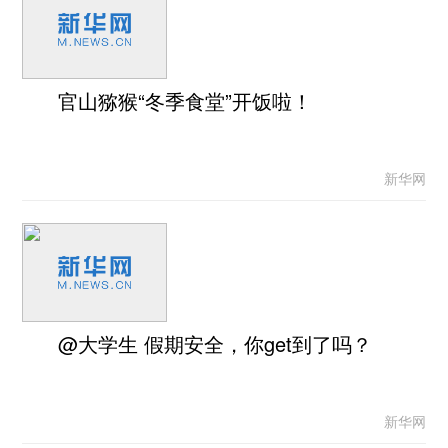
官山猕猴“冬季食堂”开饭啦！
新华网
@大学生 假期安全，你get到了吗？
新华网