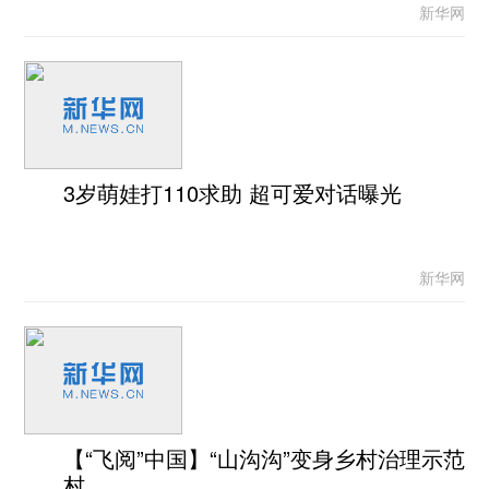
新华网
3岁萌娃打110求助 超可爱对话曝光
新华网
【“飞阅”中国】“山沟沟”变身乡村治理示范
村