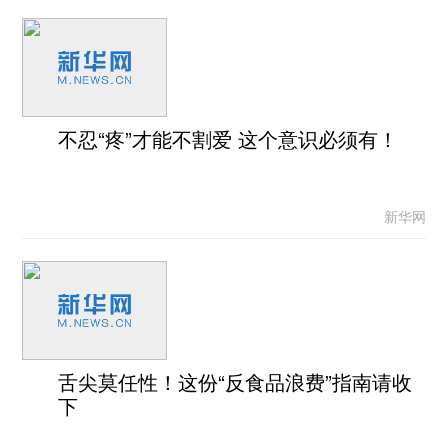
不忍“疼”才能不割爱 这个意识必须有！
新华网
舌尖莫任性！这份“反食品浪费”指南请收
下