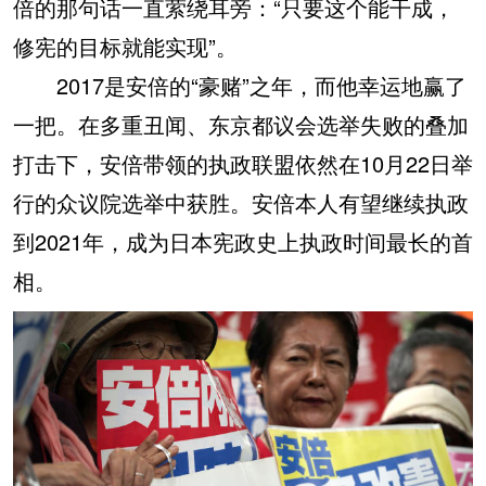
倍的那句话一直萦绕耳旁：“只要这个能干成，
修宪的目标就能实现”。
2017是安倍的“豪赌”之年，而他幸运地赢了
一把。在多重丑闻、东京都议会选举失败的叠加
打击下，安倍带领的执政联盟依然在10月22日举
行的众议院选举中获胜。安倍本人有望继续执政
到2021年，成为日本宪政史上执政时间最长的首
相。