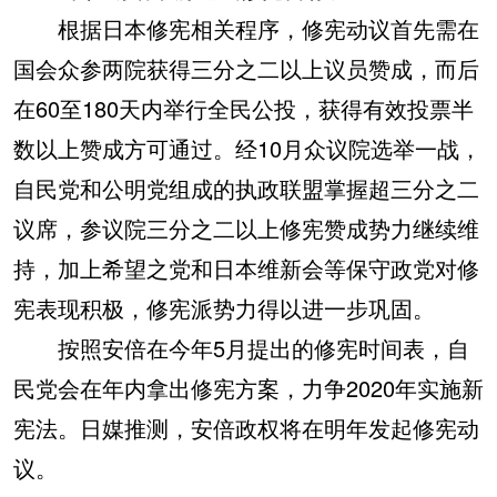
根据日本修宪相关程序，修宪动议首先需在
国会众参两院获得三分之二以上议员赞成，而后
在60至180天内举行全民公投，获得有效投票半
数以上赞成方可通过。经10月众议院选举一战，
自民党和公明党组成的执政联盟掌握超三分之二
议席，参议院三分之二以上修宪赞成势力继续维
持，加上希望之党和日本维新会等保守政党对修
宪表现积极，修宪派势力得以进一步巩固。
按照安倍在今年5月提出的修宪时间表，自
民党会在年内拿出修宪方案，力争2020年实施新
宪法。日媒推测，安倍政权将在明年发起修宪动
议。