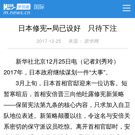
国际
日本修宪--局已设好 只待下注
2017-12-25
来源：
新华网
新华社北京12月25日电（记者刘秀玲）
2017年，日本政府继续谋划一件“大事”。
3月上旬，日本首相官邸迎来一位访客。短
暂寒暄后，首相安倍晋三向他吐露修宪新策略
——保留宪法第九条的核心内容，只求加入自卫
队地位表述。新策略颠覆以往，令这名与安倍关
系密切的保守派议员吃惊。离开首相官邸时，安