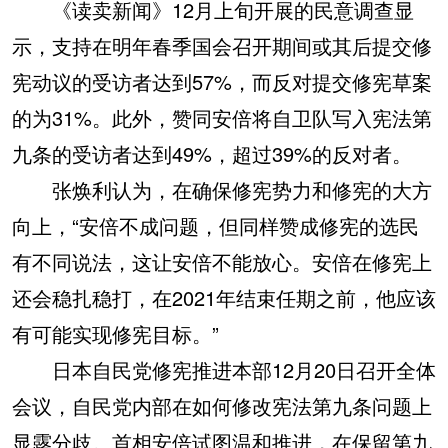
《读卖新闻》12月上旬开展的民意调查显
示，支持在明年春季国会召开期间或其后提交修
宪动议的受访者达到57%，而反对提交修宪草案
的为31%。此外，赞同安倍将自卫队写入宪法第
九条的受访者达到49%，超过39%的反对者。
张焕利认为，在确保修宪势力和修宪的大方
向上，“安倍不成问题，但同样赞成修宪的选民
有不同说法，这让安倍不能放心。安倍在修宪上
还会稳扎稳打，在2021年结束任期之前，他应该
有可能实现修宪目标。”
日本自民党修宪推进本部12月20日召开全体
会议，自民党内部在如何修改宪法第九条问题上
显露分歧。首相安倍试图温和推进，在保留第九