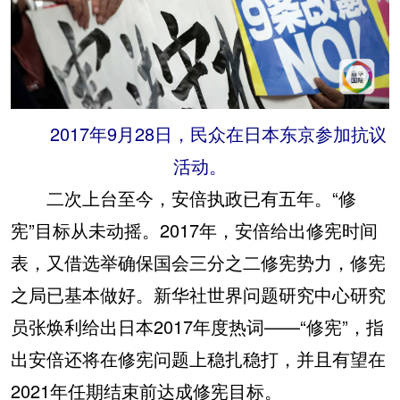
2017年9月28日，民众在日本东京参加抗议
活动。
二次上台至今，安倍执政已有五年。“修
宪”目标从未动摇。2017年，安倍给出修宪时间
表，又借选举确保国会三分之二修宪势力，修宪
之局已基本做好。新华社世界问题研究中心研究
员张焕利给出日本2017年度热词——“修宪”，指
出安倍还将在修宪问题上稳扎稳打，并且有望在
2021年任期结束前达成修宪目标。