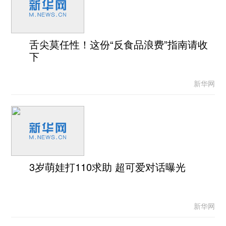
舌尖莫任性！这份“反食品浪费”指南请收
下
新华网
3岁萌娃打110求助 超可爱对话曝光
新华网