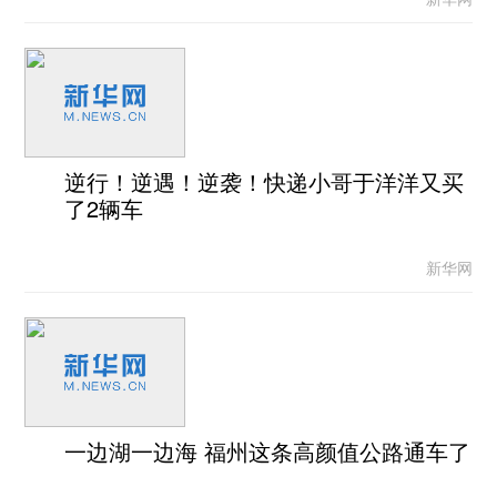
逆行！逆遇！逆袭！快递小哥于洋洋又买
了2辆车
新华网
一边湖一边海 福州这条高颜值公路通车了