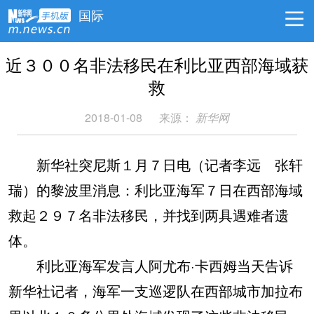
国际
近３００名非法移民在利比亚西部海域获
救
2018-01-08
来源：
新华网
新华社突尼斯１月７日电（记者李远 张轩
瑞）的黎波里消息：利比亚海军７日在西部海域
救起２９７名非法移民，并找到两具遇难者遗
体。
利比亚海军发言人阿尤布·卡西姆当天告诉
新华社记者，海军一支巡逻队在西部城市加拉布